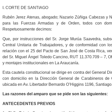
I. CORTE DE SANTIAGO
Rubén Jerez Atenas, abogado; Nazario Zúñiga Cabezas y Né
para las Fuerzas Armadas y de Orden, todos con domic
Respetuosamente decimos:
Que, por instrucciones del Sr. Jorge Murúa Saavedra, subs
Central Unitaria de Trabajadores, y de conformidad con lo
relación con el 25 del Pacto de San José de Costa Rica, ve
del Sr. Miguel Ángel Toledo Cancino, RUT 11.370.709 – 7, Of
y montajes institucionales en La Araucanía.
Esta cautela constitucional se dirige en contra del General D
con domicilio en la Dirección General de Carabineros de 
ubicada en Av. Libertador Bernardo O’Higgins 1196, Santiago
Las razones del amparo que se pide son las siguientes:
ANTECEDENTES PREVIOS