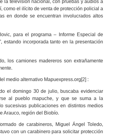
e la televisión nacional, con pruebas y audios a
 como el ilícito de venta de protección policial a
ías en donde se encuentran involucrados altos
vlovic, para el programa – Informe Especial de
, estando incorporada tanto en la presentación
ado, los camiones madereros son extrañamente
mente.
del medio alternativo Mapuexpress.org[2] :
do el domingo 30 de julio, buscaba evidenciar
garse al pueblo mapuche, y que se suma a la
o sucesivas publicaciones en distintos medios
e Arauco, región del Biobío.
formado de carabineros, Miguel Ángel Toledo,
uvo con un carabinero para solicitar protección