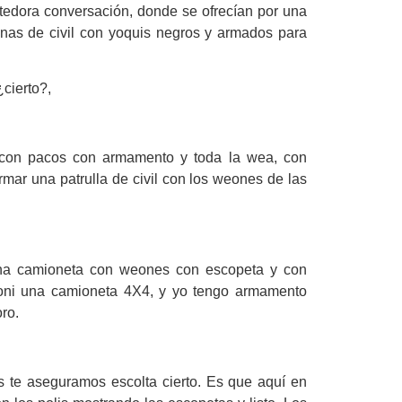
tedora conversación, donde se ofrecían por una
nas de civil con yoquis negros y armados para
¿cierto?,
a con pacos con armamento y toda la wea, con
mar una patrulla de civil con los weones de las
una camioneta con weones con escopeta y con
oni una camioneta 4X4, y yo tengo armamento
ro.
 te aseguramos escolta cierto. Es que aquí en