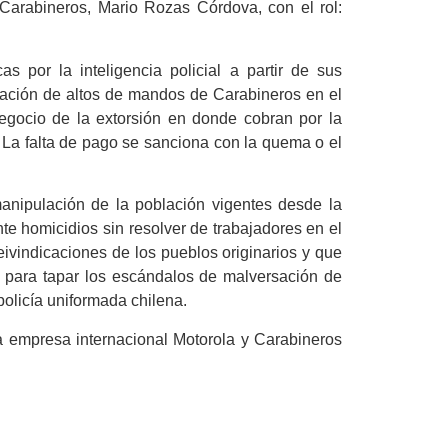
 Carabineros, Mario Rozas Córdova, con el rol:
as por la inteligencia policial a partir de sus
ipación de altos de mandos de Carabineros en el
gocio de la extorsión en donde cobran por la
. La falta de pago se sanciona con la quema o el
anipulación de la población vigentes desde la
te homicidios sin resolver de trabajadores en el
reivindicaciones de los pueblos originarios y que
a, para tapar los escándalos de malversación de
olicía uniformada chilena.
 la empresa internacional Motorola y Carabineros