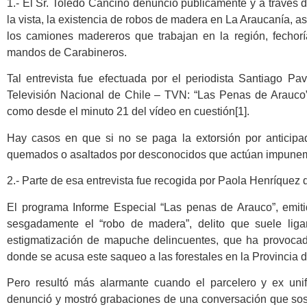
1.- El Sr. Toledo Cancino denunció públicamente y a través d
la vista, la existencia de robos de madera en La Araucanía, así,
los camiones madereros que trabajan en la región, fechor
mandos de Carabineros.
Tal entrevista fue efectuada por el periodista Santiago Pa
Televisión Nacional de Chile – TVN: “Las Penas de Arauco”
como desde el minuto 21 del vídeo en cuestión[1].
Hay casos en que si no se paga la extorsión por anticip
quemados o asaltados por desconocidos que actúan impune
2.- Parte de esa entrevista fue recogida por Paola Henríquez 
El programa Informe Especial “Las penas de Arauco”, emiti
sesgadamente el “robo de madera”, delito que suele li
estigmatización de mapuche delincuentes, que ha provocad
donde se acusa este saqueo a las forestales en la Provincia d
Pero resultó más alarmante cuando el parcelero y ex uni
denunció y mostró grabaciones de una conversación que sost