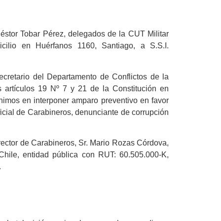
stor Tobar Pérez, delegados de la CUT Militar
ilio en Huérfanos 1160, Santiago, a S.S.I.
ecretario del Departamento de Conflictos de la
s artículos 19 Nº 7 y 21 de la Constitución en
nimos en interponer amparo preventivo en favor
icial de Carabineros, denunciante de corrupción
irector de Carabineros, Sr. Mario Rozas Córdova,
Chile, entidad pública con RUT: 60.505.000-K,
.