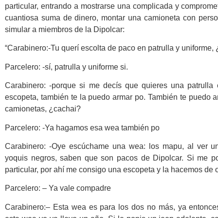
particular, entrando a mostrarse una complicada y comprome
cuantiosa suma de dinero, montar una camioneta con perso
simular a miembros de la Dipolcar:
“Carabinero:-Tu querí escolta de paco en patrulla y uniforme, 
Parcelero: -sí, patrulla y uniforme si.
Carabinero: -porque si me decís que quieres una patrull
escopeta, también te la puedo armar po. También te puedo ar
camionetas, ¿cachai?
Parcelero: -Ya hagamos esa wea también po
Carabinero: -Oye escúchame una wea: los mapu, al ver 
yoquis negros, saben que son pacos de Dipolcar. Si me p
particular, por ahí me consigo una escopeta y la hacemos de o
Parcelero: – Ya vale compadre
Carabinero:– Esta wea es para los dos no más, ya entonces