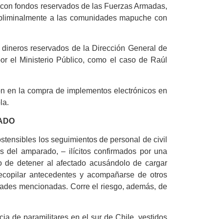
a con fondos reservados de las Fuerzas Armadas,
 subliminalmente a las comunidades mapuche con
n dineros reservados de la Dirección General de
or el Ministerio Público, como el caso de Raúl
ión en la compra de implementos electrónicos en
la.
ADO
stensibles los seguimientos de personal de civil
os del amparado, – ilícitos confirmados por una
eto de detener al afectado acusándolo de cargar
recopilar antecedentes y acompañarse de otros
idades mencionadas. Corre el riesgo, además, de
ia de paramilitares en el sur de Chile, vestidos