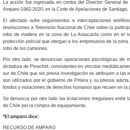
La acción fue ingresada en contra del Director General de
Amparo-1982-2020, en la Corte de Apelaciones de Santiago.
El afectado sufre seguimientos e interceptaciones telefónic
revelaciones a Televisión Nacional de Chile sobre la partic
robo de madera en la zona de La Araucanía como en el ne
protección policial que otorgan a los empresarios de la zona
robo de los camiones.
Por otro lado, se denuncian operaciones psicológicas de m
dictadura de Pinochet, consistentes en vincular mediáticamen
sur de Chile que sin previa investigación se atribuyen a las 
son utilizados por el gobierno de Piñera y su prensa adict
fondos y violaciones de derechos humanos que recaen en la p
Se denuncia por otro lado las licitaciones irregulares entre
de Chile por la compra de equipamiento.
*El amparo dice:
RECURSO DE AMPARO