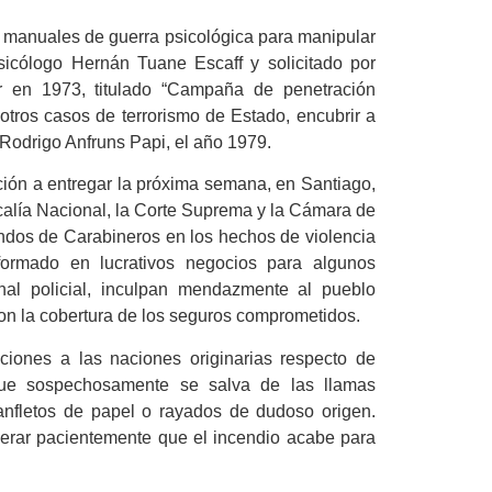
os manuales de guerra psicológica para manipular
sicólogo Hernán Tuane Escaff y solicitado por
r en 1973, titulado “Campaña de penetración
 otros casos de terrorismo de Estado, encubrir a
 Rodrigo Anfruns Papi, el año 1979.
ción a entregar la próxima semana, en Santiago,
scalía Nacional, la Corte Suprema y la Cámara de
andos de Carabineros en los hechos de violencia
ormado en lucrativos negocios para algunos
al policial, inculpan mendazmente al pueblo
on la cobertura de los seguros comprometidos.
ciones a las naciones originarias respecto de
que sospechosamente se salva de las llamas
nfletos de papel o rayados de dudoso origen.
rar pacientemente que el incendio acabe para