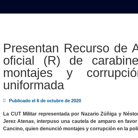
INICIO
POLÍTICA
NACION
Presentan Recurso de 
oficial (R) de carabi
montajes y corrupci
uniformada
Publicado el
6 de octubre de 2020
La CUT Militar representada por Nazario Zúñiga y Nést
Jerez Atenas, interpuso una cautela de amparo en favor 
Cancino, quien denunció montajes y corrupción en la poli