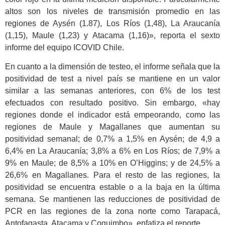
altos son los niveles de transmisión promedio en las
regiones de Aysén (1.87), Los Ríos (1,48), La Araucanía
(1,15), Maule (1,23) y Atacama (1,16)», reporta el sexto
informe del equipo ICOVID Chile.
En cuanto a la dimensión de testeo, el informe señala que la
positividad de test a nivel país se mantiene en un valor
similar a las semanas anteriores, con 6% de los test
efectuados con resultado positivo. Sin embargo, «hay
regiones donde el indicador está empeorando, como las
regiones de Maule y Magallanes que aumentan su
positividad semanal; de 0,7% a 1,5% en Aysén; de 4,9 a
6,4% en La Araucanía; 3,8% a 6% en Los Ríos; de 7,9% a
9% en Maule; de 8,5% a 10% en O’Higgins; y de 24,5% a
26,6% en Magallanes. Para el resto de las regiones, la
positividad se encuentra estable o a la baja en la última
semana. Se mantienen las reducciones de positividad de
PCR en las regiones de la zona norte como Tarapacá,
Antofagasta, Atacama y Coquimbo», enfatiza el reporte.