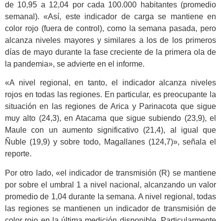
de 10,95 a 12,04 por cada 100.000 habitantes (promedio
semanal). «Así, este indicador de carga se mantiene en
color rojo (fuera de control), como la semana pasada, pero
alcanza niveles mayores y similares a los de los primeros
días de mayo durante la fase creciente de la primera ola de
la pandemia», se advierte en el informe.
«A nivel regional, en tanto, el indicador alcanza niveles
rojos en todas las regiones. En particular, es preocupante la
situación en las regiones de Arica y Parinacota que sigue
muy alto (24,3), en Atacama que sigue subiendo (23,9), el
Maule con un aumento significativo (21,4), al igual que
Ñuble (19,9) y sobre todo, Magallanes (124,7)», señala el
reporte.
Por otro lado, «el indicador de transmisión (R) se mantiene
por sobre el umbral 1 a nivel nacional, alcanzando un valor
promedio de 1,04 durante la semana. A nivel regional, todas
las regiones se mantienen un indicador de transmisión de
color rojo en la última medición disponible. Particularmente