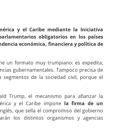
érica y el Caribe mediante la Iniciativa
arlamentarios obligatorios en los países
dencia económica, financiera y política de
ne un formato muy trumpiano: es expedita,
tancias gubernamentales. Tampoco precisa de
 segmentos de la sociedad civil, porque el
ald Trump, el mecanismo para afianzar la
érica y el Caribe impone
la firma de un
inglés, que sella el compromiso del gobierno
arán los distintos organismos y agencias