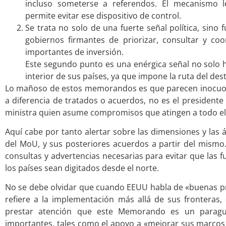
incluso someterse a referendos. El mecanismo 
permite evitar ese dispositivo de control.
Se trata no solo de una fuerte señal política, si
gobiernos firmantes de priorizar, consultar y c
importantes de inversión.
Este segundo punto es una enérgica señal no solo h
interior de sus países, ya que impone la ruta del dest
Lo mañoso de estos memorandos es que parecen inocuos,
a diferencia de tratados o acuerdos, no es el presidente
ministra quien asume compromisos que atingen a todo el
Aquí cabe por tanto alertar sobre las dimensiones y las 
del MoU, y sus posteriores acuerdos a partir del mism
consultas y advertencias necesarias para evitar que las 
los países sean digitados desde el norte.
No se debe olvidar que cuando EEUU habla de «buenas prá
refiere a la implementación más allá de sus fronteras
prestar atención que este Memorando es un parag
importantes, tales como el apoyo a «mejorar sus marcos 