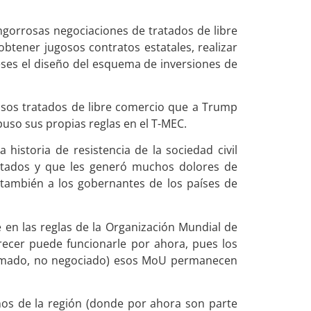
gorrosas negociaciones de tratados de libre
btener jugosos contratos estatales, realizar
reses el diseño del esquema de inversiones de
Esos tratados de libre comercio que a Trump
uso sus propias reglas en el T-MEC.
 historia de resistencia de la sociedad civil
atados y que les generó muchos dolores de
 también a los gobernantes de los países de
en las reglas de la Organización Mundial de
recer puede funcionarle por ahora, pues los
firmado, no negociado) esos MoU permanecen
nos de la región (donde por ahora son parte