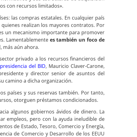
tos con recursos limitados».
ses: las compras estatales. En cualquier país
quienes realizan los mayores contratos. Por
e es un mecanismo importante para promover
ales. Lamentablemente
es también un foco de
al, más aún ahora.
ector privado a los recursos financieros del
presidencia del BID
, Mauricio Claver-Carone,
esidente y director senior de asuntos del
su camino a dicha organización.
s países y sus reservas también. Por tanto,
cursos, otorguen préstamos condicionados.
cia algunos gobiernos ávidos de dinero. La
ar empleos, pero con la ayuda ineludible de
ntos de Estado, Tesoro, Comercio y Energía,
Agencia de Comercio y Desarrollo de los EEUU