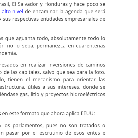
rasil, El Salvador y Honduras y hace poco se
alto nivel
de encaminar la agenda que será
 sus respectivas entidades empresariales de
as que aguanta todo, absolutamente todo lo
ión no lo sepa, permanezca en cuarentenas
andemia.
resados en realizar inversiones de caminos
 de las capitales, salvo que sea para la foto.
o, tienen el mecanismo para orientar las
structura, útiles a sus intereses, donde se
ndase gas, litio y proyectos hidroeléctricos
s
en este formato que ahora aplica EEUU:
a los parlamentos, pues no son tratados o
n pasar por el escrutinio de esos entes e