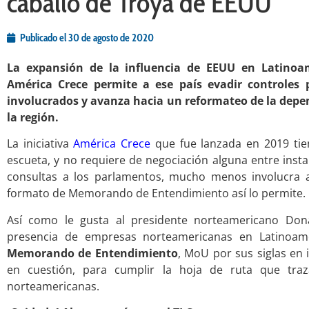
caballo de Troya de EEUU
Publicado el
30 de agosto de 2020
La expansión de la influencia de EEUU en Latinoam
América Crece permite a ese país evadir controles p
involucrados y avanza hacia un reformateo de la depen
la región.
La iniciativa
América Crece
que fue lanzada en 2019 tie
escueta, y no requiere de negociación alguna entre ins
consultas a los parlamentos, mucho menos involucra a
formato de Memorando de Entendimiento así lo permite.
Así como le gusta al presidente norteamericano Don
presencia de empresas norteamericanas en Latinoam
Memorando de Entendimiento
, MoU por sus siglas en 
en cuestión, para cumplir la hoja de ruta que traz
norteamericanas.