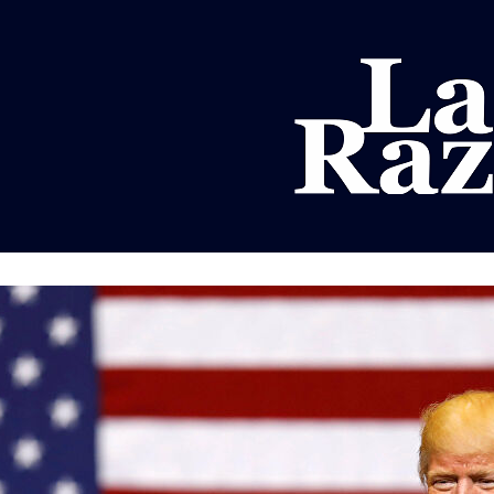
AL
DEPORTES
MUNDO
OPINIÓN
A