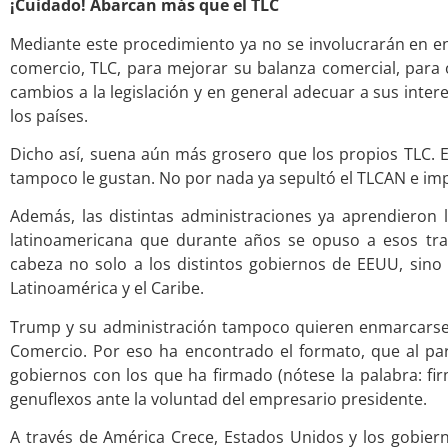
¡Cuidado! Abarcan más que el TLC
Mediante este procedimiento ya no se involucrarán en en
comercio, TLC, para mejorar su balanza comercial, para o
cambios a la legislación y en general adecuar a sus inte
los países.
Dicho así, suena aún más grosero que los propios TLC. 
tampoco le gustan. No por nada ya sepultó el TLCAN e imp
Además, las distintas administraciones ya aprendieron la
latinoamericana que durante años se opuso a esos tr
cabeza no solo a los distintos gobiernos de EEUU, sino
Latinoamérica y el Caribe.
Trump y su administración tampoco quieren enmarcarse 
Comercio. Por eso ha encontrado el formato, que al pa
gobiernos con los que ha firmado (nótese la palabra: 
genuflexos ante la voluntad del empresario presidente.
A través de América Crece, Estados Unidos y los gobier