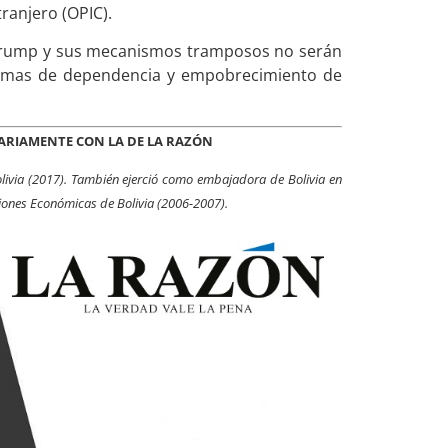
ranjero (OPIC).
Trump y sus mecanismos tramposos no serán
blemas de dependencia y empobrecimiento de
SARIAMENTE CON LA DE LA RAZÓN
Bolivia (2017). También ejerció como embajadora de Bolivia en
iones Económicas de Bolivia (2006-2007).