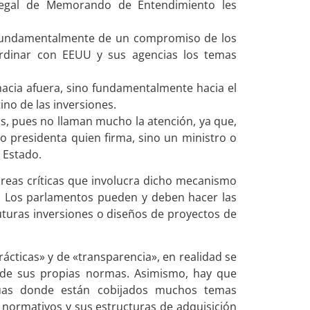
legal de Memorando de Entendimiento les
no fundamentalmente de un compromiso de los
oordinar con EEUU y sus agencias los temas
acia afuera, sino fundamentalmente hacia el
ino de las inversiones.
 pues no llaman mucho la atención, ya que,
 o presidenta quien firma, sino un ministro o
 Estado.
áreas críticas que involucra dicho mecanismo
o. Los parlamentos pueden y deben hacer las
futuras inversiones o diseños de proyectos de
cticas» y de «transparencia», en realidad se
, de sus propias normas. Asimismo, hay que
uas donde están cobijados muchos temas
normativos y sus estructuras de adquisición