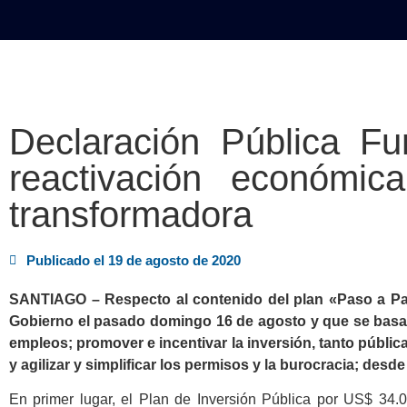
INICIO
POLÍTICA
NACION
Declaración Pública Fu
reactivación económi
transformadora
Publicado el
19 de agosto de 2020
SANTIAGO – Respecto al contenido del plan «Paso a Pa
Gobierno el pasado domingo 16 de agosto y que se basa e
empleos; promover e incentivar la inversión, tanto públi
y agilizar y simplificar los permisos y la burocracia; des
En primer lugar, el Plan de Inversión Pública por US$ 34.