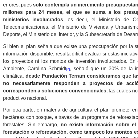
errores, pues
solo contempla un incremento presupuestari
millones para 24 meses, el que se suma a los presup
ministerios involucrados,
es decir, el Ministerio de O
Telecomunicaciones, el Ministerio de Vivienda y Urbanismo, 
Deporte, el Ministerio del Interior, y la Subsecretaría de Desa
Si bien el plan señala que existe una preocupación por la s
información disponible, resulta difícil evaluar si estas inicia
los proyectos ni los montos de inversión involucrados. En
Ambiente, Carolina Schmidt
, señaló que un 30% de la in
[2]
climática
, desde Fundación Terram consideramos que la
no necesariamente responden a proyectos de acció
corresponden a soluciones convencionales,
las cuales no
productivo nacional.
Por otra parte, en materia de agricultura el plan promete, e
hectáreas con bosque, a través de un programa de reforestaci
forestales. Sin embargo,
no existe información sobre el
forestación o reforestación, como tampoco los montos esp