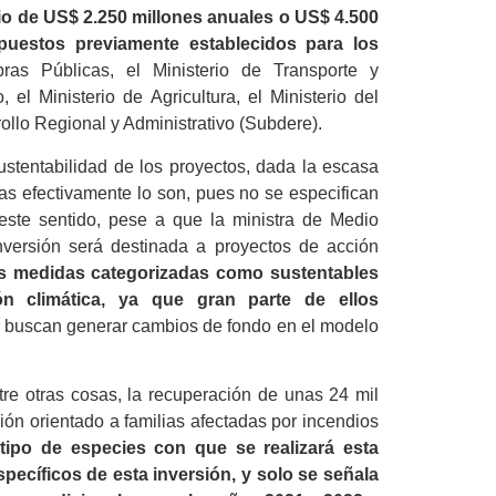
o de US$ 2.250 millones anuales o US$ 4.500
uestos previamente establecidos para los
bras Públicas, el Ministerio de Transporte y
el Ministerio de Agricultura, el Ministerio del
rrollo Regional y Administrativo (Subdere).
ustentabilidad de los proyectos, dada la escasa
tivas efectivamente lo son, pues no se especifican
 este sentido, pese a que la ministra de Medio
versión será destinada a proyectos de acción
s medidas categorizadas como sustentables
n climática, ya que gran parte de ellos
 buscan generar cambios de fondo en el modelo
ntre otras cosas, la recuperación de unas 24 mil
ón orientado a familias afectadas por incendios
 tipo de especies con que se realizará esta
ecíficos de esta inversión, y solo se señala