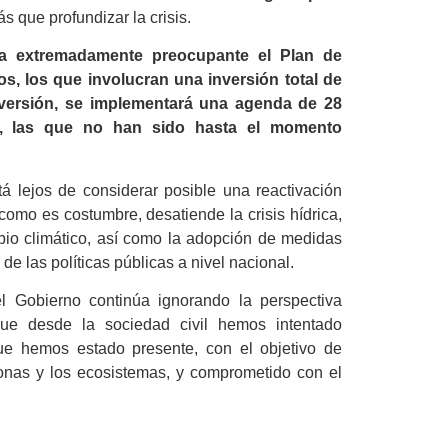
s que profundizar la crisis.
ta extremadamente preocupante el Plan de
os, los que involucran una inversión total de
inversión, se implementará una agenda de 28
n), las que no han sido hasta el momento
á lejos de considerar posible una reactivación
 como es costumbre, desatiende la crisis hídrica,
mbio climático, así como la adopción de medidas
e las políticas públicas a nivel nacional.
l Gobierno continúa ignorando la perspectiva
que desde la sociedad civil hemos intentado
que hemos estado presente, con el objetivo de
sonas y los ecosistemas, y comprometido con el