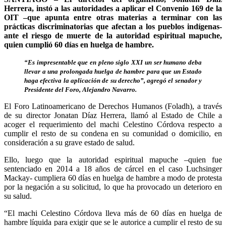
Herrera, instó a las autoridades a aplicar el Convenio 169 de la
OIT –que apunta entre otras materias a terminar con las
prácticas discriminatorias que afectan a los pueblos indígenas-
ante el riesgo de muerte de la autoridad espiritual mapuche,
quien cumplió 60 días en huelga de hambre.
“Es impresentable que en pleno siglo XXI un ser humano deba
llevar a una prolongada huelga de hambre para que un Estado
haga efectiva la aplicación de su derecho”, agregó el senador y
Presidente del Foro, Alejandro Navarro.
El Foro Latinoamericano de Derechos Humanos (Foladh), a través
de su director Jonatan Díaz Herrera, llamó al Estado de Chile a
acoger el requerimiento del machi Celestino Córdova respecto a
cumplir el resto de su condena en su comunidad o domicilio, en
consideración a su grave estado de salud.
Ello, luego que la autoridad espiritual mapuche –quien fue
sentenciado en 2014 a 18 años de cárcel en el caso Luchsinger
Mackay- cumpliera 60 días en huelga de hambre a modo de protesta
por la negación a su solicitud, lo que ha provocado un deterioro en
su salud.
“El machi Celestino Córdova lleva más de 60 días en huelga de
hambre líquida para exigir que se le autorice a cumplir el resto de su