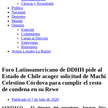
Ciencia y Tecnología
Política
Nacional
Deportes
Mundo
Opinión
Especial
Columnistas
Cartas al Director
Entrevistas
Reportajes
Avisos Legales La Razón
Foro Latinoamericano de DDHH pide al
Estado de Chile acoger solicitud de Machi
Celestino Córdova para cumplir el resto
de condena en su Rewe
Publicado el
7 de julio de 2020
SANTIAGO – El director del organismo, Jonatan Díaz