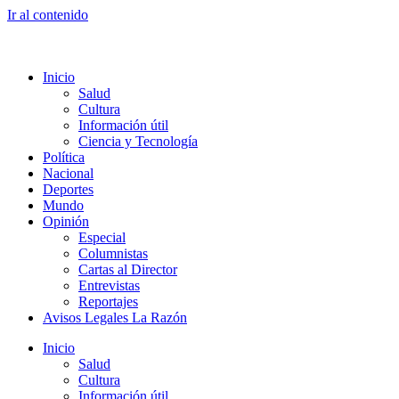
Ir al contenido
Inicio
Salud
Cultura
Información útil
Ciencia y Tecnología
Política
Nacional
Deportes
Mundo
Opinión
Especial
Columnistas
Cartas al Director
Entrevistas
Reportajes
Avisos Legales La Razón
Inicio
Salud
Cultura
Información útil