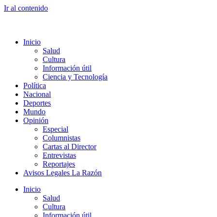
Ir al contenido
Inicio
Salud
Cultura
Información útil
Ciencia y Tecnología
Política
Nacional
Deportes
Mundo
Opinión
Especial
Columnistas
Cartas al Director
Entrevistas
Reportajes
Avisos Legales La Razón
Inicio
Salud
Cultura
Información útil