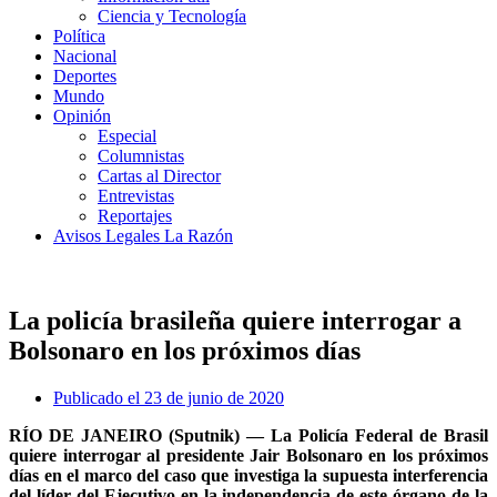
Ciencia y Tecnología
Política
Nacional
Deportes
Mundo
Opinión
Especial
Columnistas
Cartas al Director
Entrevistas
Reportajes
Avisos Legales La Razón
La policía brasileña quiere interrogar a
Bolsonaro en los próximos días
Publicado el
23 de junio de 2020
RÍO DE JANEIRO (Sputnik) — La Policía Federal de Brasil
quiere interrogar al presidente Jair Bolsonaro en los próximos
días en el marco del caso que investiga la supuesta interferencia
del líder del Ejecutivo en la independencia de este órgano de la