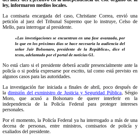
ley, informaron medios locales.
La comisaria encargada del caso, Christiane Correa, envió una
petición al juez del Tribunal Supremo que lo instruye, Celso de
Mello, para interrogar al presidente.
«Las investigaciones se encuentran en una fase avanzada, por
lo que en los próximos días se hace necesaria la audiencia del
señor Jair Bolsonaro, presidente de la República», dice el
texto, adelantado por el portal de noticias G1.
No está claro si el presidente deberá acudir presencialmente ante la
policía o si podría expresarse por escrito, tal como está previsto en
algunos casos para las autoridades.
La investigación fue iniciada a finales de abril, poco después de
la
dimisión del exministro de Justicia y Seguridad Pública
, Sérgio
Moro, que acusó a Bolsonaro de querer interferir en la
independencia de la Policía Federal para proteger intereses
personales.
Por el momento, la Policía Federal ya ha interrogado a más de una
decena de personas, entre ministros, comisarios de policía y
exaliados del presidente.