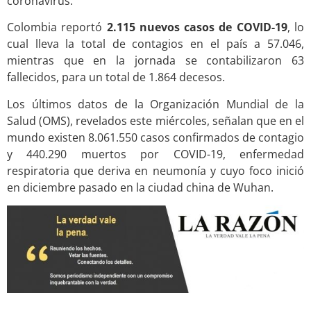
coronavirus.
Colombia reportó
2.115 nuevos casos de COVID-19
, lo
cual lleva la total de contagios en el país a 57.046,
mientras que en la jornada se contabilizaron 63
fallecidos, para un total de 1.864 decesos.
Los últimos datos de la Organización Mundial de la
Salud (OMS), revelados este miércoles, señalan que en el
mundo existen 8.061.550 casos confirmados de contagio
y 440.290 muertos por COVID-19, enfermedad
respiratoria que deriva en neumonía y cuyo foco inició
en diciembre pasado en la ciudad china de Wuhan.