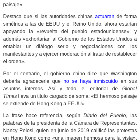
paisaje».
Destaca que si las autoridades chinas
actuaran
de forma
simétrica a las de EEUU y el Reino Unido, ahora estarían
apoyando la «revuelta del pueblo estadounidense», y
además «exhortarían al Gobierno de los Estados Unidos a
entablar un diálogo serio y negociaciones con los
manifestantes y a ejercer moderación al tratar de restablecer
el orden».
Por el contrario, el gobierno chino dice que Washington
debería agradecerle que
no se haya inmiscuido
en sus
asuntos internos. Así y todo, el editorial de
Global
Times
lleva un título cargado de sorna: «El hermoso paisaje
se extiende de Hong Kong a EEUU».
La frase hace referencia, según
Diario del Pueblo
, las
palabras de la presidenta de la Cámara de Representantes,
Nancy Pelosi, quien en junio de 2019 calificó las protestas
en Hong Kong como «una imagen hermosa para la vista».