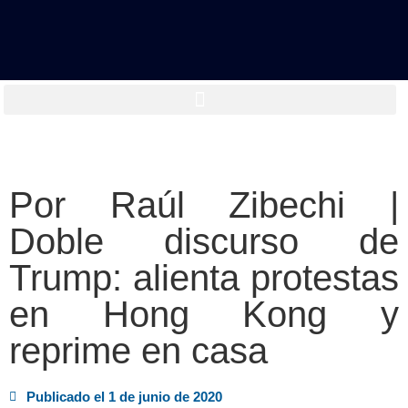
Por Raúl Zibechi |
Doble discurso de
Trump: alienta protestas
en Hong Kong y
reprime en casa
Publicado el
1 de junio de 2020