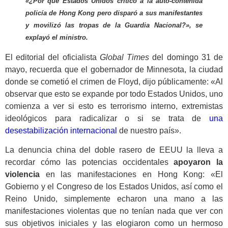
«¿Por qué Estados Unidos criticó a la auto-contenida
policía de Hong Kong pero disparó a sus manifestantes
y movilizó las tropas de la Guardia Nacional?», se
explayó el ministro.
El editorial del oficialista
Global Times
del domingo 31 de
mayo, recuerda que el gobernador de Minnesota, la ciudad
donde se cometió el crimen de Floyd, dijo públicamente: «Al
observar que esto se expande por todo Estados Unidos, uno
comienza a ver si esto es terrorismo interno, extremistas
ideológicos para radicalizar o si se trata de
una
desestabilización internacional
de nuestro país».
La denuncia china del doble rasero de EEUU la lleva a
recordar cómo las potencias occidentales
apoyaron la
violencia
en las manifestaciones en Hong Kong: «El
Gobierno y el Congreso de los Estados Unidos, así como el
Reino Unido, simplemente echaron una mano a las
manifestaciones violentas que no tenían nada que ver con
sus objetivos iniciales y las elogiaron como un hermoso