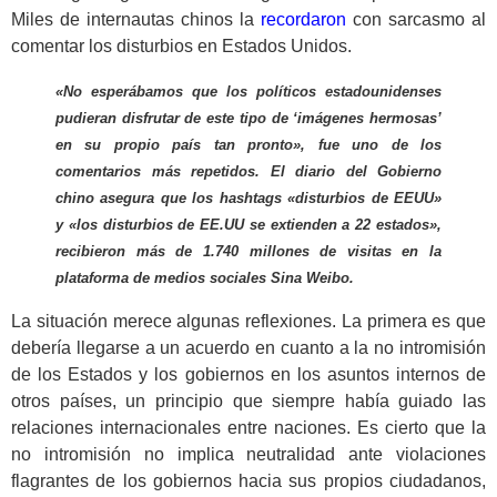
Miles de internautas chinos la
recordaron
con sarcasmo al
comentar los disturbios en Estados Unidos.
«No esperábamos que los políticos estadounidenses
pudieran disfrutar de este tipo de ‘imágenes hermosas’
en su propio país tan pronto», fue uno de los
comentarios más repetidos. El diario del Gobierno
chino asegura que los hashtags «disturbios de EEUU»
y «los disturbios de EE.UU se extienden a 22 estados»,
recibieron más de 1.740 millones de visitas en la
plataforma de medios sociales Sina Weibo.
La situación merece algunas reflexiones. La primera es que
debería llegarse a un acuerdo en cuanto a la no intromisión
de los Estados y los gobiernos en los asuntos internos de
otros países, un principio que siempre había guiado las
relaciones internacionales entre naciones. Es cierto que la
no intromisión no implica neutralidad ante violaciones
flagrantes de los gobiernos hacia sus propios ciudadanos,