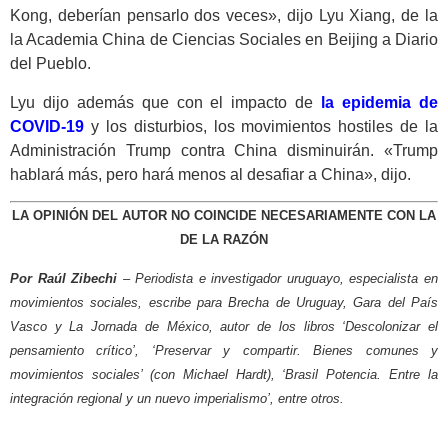
Kong, deberían pensarlo dos veces», dijo Lyu Xiang, de la
la Academia China de Ciencias Sociales en Beijing a Diario
del Pueblo.
Lyu dijo además que con el impacto de
la epidemia de
COVID-19
y los disturbios, los movimientos hostiles de la
Administración Trump contra China disminuirán. «Trump
hablará más, pero hará menos al desafiar a China», dijo.
LA OPINIÓN DEL AUTOR NO COINCIDE NECESARIAMENTE CON LA
DE LA RAZÓN
Por Raúl Zibechi
– Periodista e investigador uruguayo, especialista en
movimientos sociales, escribe para Brecha de Uruguay, Gara del País
Vasco y La Jornada de México, autor de los libros ‘Descolonizar el
pensamiento crítico’, ‘Preservar y compartir. Bienes comunes y
movimientos sociales’ (con Michael Hardt), ‘Brasil Potencia. Entre la
integración regional y un nuevo imperialismo’, entre otros.