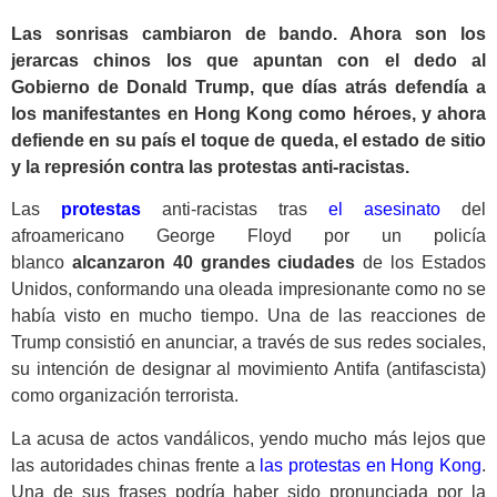
Las sonrisas cambiaron de bando. Ahora son los
jerarcas chinos los que apuntan con el dedo al
Gobierno de Donald Trump, que días atrás defendía a
los manifestantes en Hong Kong como héroes, y ahora
defiende en su país el toque de queda, el estado de sitio
y la represión contra las protestas anti-racistas.
Las
protestas
anti-racistas tras
el asesinato
del
afroamericano George Floyd por un policía
blanco
alcanzaron 40 grandes ciudades
de los Estados
Unidos, conformando una oleada impresionante como no se
había visto en mucho tiempo. Una de las reacciones de
Trump consistió en anunciar, a través de sus redes sociales,
su intención de designar al movimiento Antifa (antifascista)
como organización terrorista.
La acusa de actos vandálicos, yendo mucho más lejos que
las autoridades chinas frente a
las protestas en Hong Kong
.
Una de sus frases podría haber sido pronunciada por la