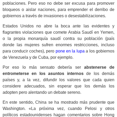
poblaciones. Pero eso no debe ser excusa para promover
bloqueos o aislar naciones, para emprender el derribo de
gobiernos a través de invasiones o desestabilizaciones.
​Estados Unidos no abre la boca ante las evidentes y
flagrantes violaciones que comete Arabia Saudí en Yemen,
o la propia monarquía saudí contra su población (país
donde las mujeres sufren enormes restricciones, incluso
para conducir coches), pero
pone en la lupa
a los gobiernos
de Venezuela y de Cuba, por ejemplo.
Por eso lo más sensato debería ser
abstenerse de
entrometerse en los asuntos internos
de los demás
países y, a la vez, difundir los valores que cada quien
considere adecuados, sin esperar que los demás los
adopten pero alentando un debate sereno.
En este sentido, China se ha mostrado más prudente que
Washington. «La próxima vez, cuando Pelosi y otros
políticos estadounidenses hagan comentarios sobre Hong