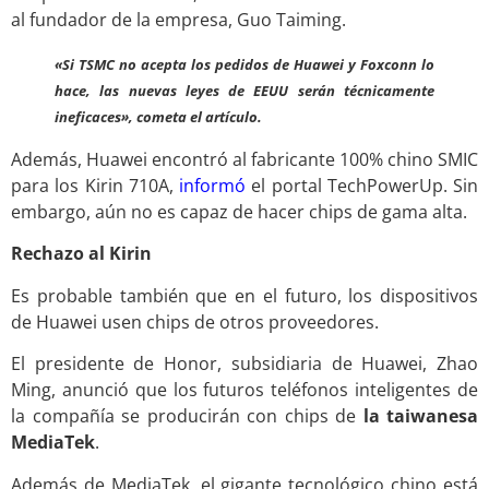
al fundador de la empresa, Guo Taiming.
«Si TSMC no acepta los pedidos de Huawei y Foxconn lo
hace, las nuevas leyes de EEUU serán técnicamente
ineficaces», cometa el artículo.
Además, Huawei encontró al fabricante 100% chino SMIC
para los Kirin 710A,
informó
el portal TechPowerUp. Sin
embargo, aún no es capaz de hacer chips de gama alta.
Rechazo al Kirin
Es probable también que en el futuro, los dispositivos
de Huawei usen chips de otros proveedores.
El presidente de Honor, subsidiaria de Huawei, Zhao
Ming, anunció que los futuros teléfonos inteligentes de
la compañía se producirán con chips de
la taiwanesa
MediaTek
.
Además de MediaTek, el gigante tecnológico chino está