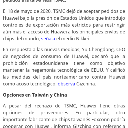
pedidos a la taiwanesa TSMC.
El 18 de mayo de 2020, TSMC dejó de aceptar pedidos de
Huawei bajo la presión de Estados Unidos que introdujo
controles de exportación más estrictos para restringir
aún más el acceso de Huawei a los principales envíos de
chips del mundo,
señala
el medio Nikkei.
En respuesta a las nuevas medidas, Yu Chengdong, CEO
de negocios de consumo de Huawei, declaró que la
prohibición estadounidense tiene como objetivo
mantener la hegemonía tecnológica de EEUU. Y calificó
las medidas del país norteamericano contra Huawei
como acoso tecnológico,
observa
Gizchina.
Opciones en Taiwán y China
A pesar del rechazo de TSMC, Huawei tiene otras
opciones de proveedores. En particular, otro
importante fabricante de chips taiwanés Foxconn podría
cooperar con Huawei, informa Gizchina con referencia