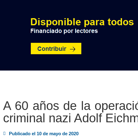
INICIO
POLÍTICA
NACIO
A 60 años de la operaci
criminal nazi Adolf Eich
Publicado el
10 de mayo de 2020