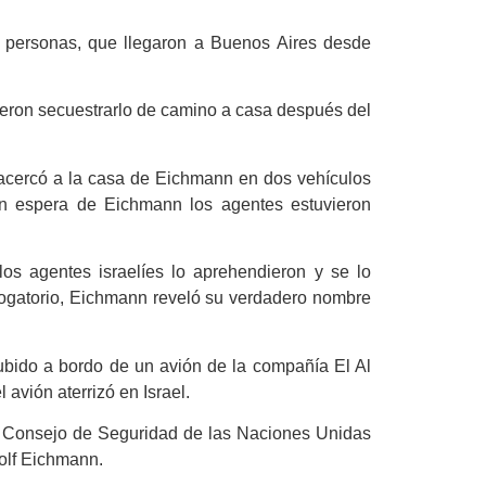
 personas, que llegaron a Buenos Aires desde
ieron secuestrarlo de camino a casa después del
e acercó a la casa de Eichmann en dos vehículos
En espera de Eichmann los agentes estuvieron
os agentes israelíes lo aprehendieron y se lo
rrogatorio, Eichmann reveló su verdadero nombre
bido a bordo de un avión de la compañía El Al
 avión aterrizó en Israel.
l Consejo de Seguridad de las Naciones Unidas
dolf Eichmann.