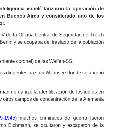
eligencia israelí, lanzaron la operación de
o en Buenos Aires y considerado uno de los
zi.
IV de la Oficina Central de Seguridad del Reich
Berlín y se ocupaba del traslado de la población
eniente coronel) de las Waffen-SS.
 los dirigentes nazi en Wannsee donde se aprobó
mann organizó la identificación de los judíos en
y otros campos de concentración de la Alemania
9-1945)
muchos criminales de guerra fueron
como Eichmann, se ocultaron y escaparon de la