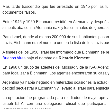
Más tarde trascendió que fue arrestado en 1945 por las f
documentos falsos.
Entre 1946 y 1950 Eichmann residió en Alemania y despué
simpatizaba con la Alemania nazi y los criminales de guerra se
Para Israel, donde al menos 200.000 de sus habitantes pasar
nazis, Eichmann era el número uno en la lista de los nazis bu
A finales de los 1950 Israel fue informado que Eichmann se re
Buenos Aires
bajo el nombre de
Ricardo Klement
.
En 1960 un grupo de agentes del Mossad y de la ISA (Agenci
para localizar a Eichmann. Los agentes encontraron su casa y
Argentina ya había negado en reiteradas ocasiones la extradic
decidió secuestrar a Eichmann y llevarlo a Israel para enjuicia
La operación fue programada para mediados de mayo aprove
israelí El Al con una delegación oficial que participaría