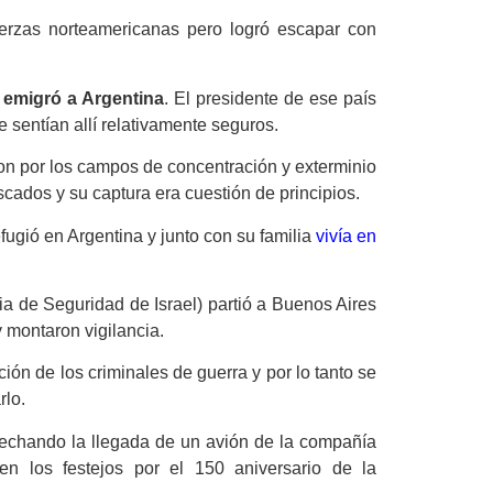
uerzas norteamericanas pero logró escapar con
s
emigró a Argentina
. El presidente de ese país
 sentían allí relativamente seguros.
on por los campos de concentración y exterminio
scados y su captura era cuestión de principios.
fugió en Argentina y junto con su familia
vivía en
a de Seguridad de Israel) partió a Buenos Aires
 montaron vigilancia.
ión de los criminales de guerra y por lo tanto se
rlo.
chando la llegada de un avión de la compañía
 en los festejos por el 150 aniversario de la