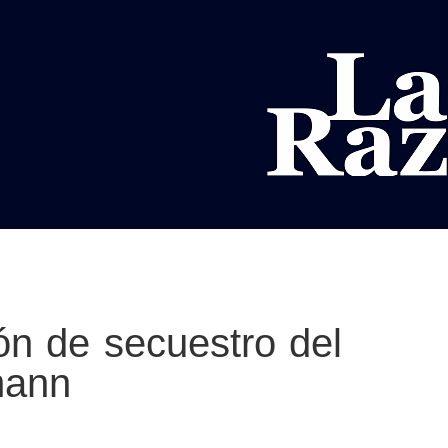
NAL
DEPORTES
MUNDO
OPINIÓN
ón de secuestro del
mann