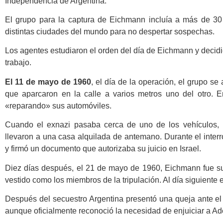
Independencia de Argentina.
El grupo para la captura de Eichmann incluía a más de 30
distintas ciudades del mundo para no despertar sospechas.
Los agentes estudiaron el orden del día de Eichmann y decid
trabajo.
El 11 de mayo de 1960
, el día de la operación, el grupo s
que aparcaron en la calle a varios metros uno del otro. 
«reparando» sus automóviles.
Cuando el exnazi pasaba cerca de uno de los vehículos, l
llevaron a una casa alquilada de antemano. Durante el inte
y firmó un documento que autorizaba su juicio en Israel.
Diez días después, el 21 de mayo de 1960, Eichmann fue su
vestido como los miembros de la tripulación. Al día siguiente el
Después del secuestro Argentina presentó una queja ante e
aunque oficialmente reconoció la necesidad de enjuiciar a A