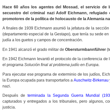
Hace 60 años los agentes del Mossad, el servicio de Int
secuestro del criminal nazi Adolf Eichmann, refugiad
promotores de la política de holocausto de la Alemania na
A finales de 1939 Eichmann asumió la jefatura de la sección 
(departamento especial de la Gestapo), que tenía su sede en 
judía a los guetos y campos de concentración.
En 1941 alcanzó el grado militar de
Obersturmbannführer
(t
En 1942 Eichmann levantó el protocolo de la conferencia de
el programa
Solución final al problema judío en Europa
.
Para ejecutar ese programa de exterminio de los judíos, Eich
la Europa ocupada para transportarlos a
Auschwitz-Birkenau
nazi.
Después de
terminada la Segunda Guerra Mundial (193
capturados y entregados a los tribunales, pero algunos, 
justicia.