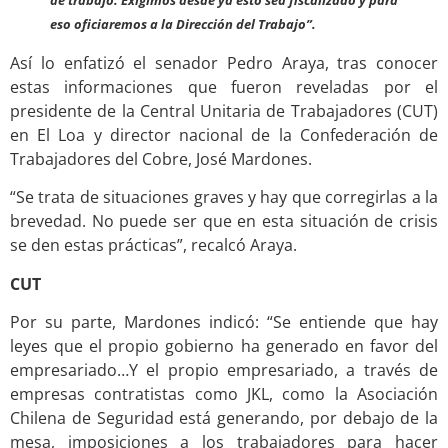
de trabajo. Exigimos desde ya esto sea fiscalizado y para
eso oficiaremos a la Dirección del Trabajo”.
Así lo enfatizó el senador Pedro Araya, tras conocer
estas informaciones que fueron reveladas por el
presidente de la Central Unitaria de Trabajadores (CUT)
en El Loa y director nacional de la Confederación de
Trabajadores del Cobre, José Mardones.
“Se trata de situaciones graves y hay que corregirlas a la
brevedad. No puede ser que en esta situación de crisis
se den estas prácticas”, recalcó Araya.
CUT
Por su parte, Mardones indicó: “Se entiende que hay
leyes que el propio gobierno ha generado en favor del
empresariado…Y el propio empresariado, a través de
empresas contratistas como JKL, como la Asociación
Chilena de Seguridad está generando, por debajo de la
mesa, imposiciones a los trabajadores para hacer