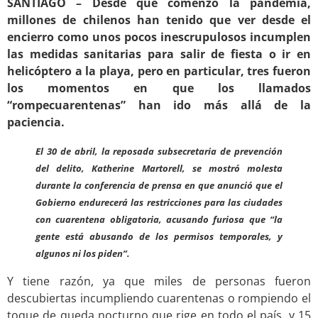
SANTIAGO – Desde que comenzó la pandemia,
millones de chilenos han tenido que ver desde el
encierro como unos pocos inescrupulosos incumplen
las medidas sanitarias para salir de fiesta o ir en
helicóptero a la playa, pero en particular, tres fueron
los momentos en que los llamados
“rompecuarentenas” han ido más allá de la
paciencia.
El 30 de abril, la reposada subsecretaria de prevención
del delito, Katherine Martorell, se mostró molesta
durante la conferencia de prensa en que anunció que el
Gobierno endurecerá las restricciones para las ciudades
con cuarentena obligatoria, acusando furiosa que “la
gente está abusando de los permisos temporales, y
algunos ni los piden”.
Y tiene razón, ya que miles de personas fueron
descubiertas incumpliendo cuarentenas o rompiendo el
toque de queda nocturno que rige en todo el país, y 15