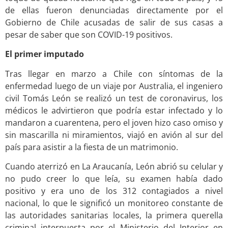
de ellas fueron denunciadas directamente por el
Gobierno de Chile acusadas de salir de sus casas a
pesar de saber que son COVID-19 positivos.
El primer imputado
Tras llegar en marzo a Chile con síntomas de la
enfermedad luego de un viaje por Australia, el ingeniero
civil Tomás León se realizó un test de coronavirus, los
médicos le advirtieron que podría estar infectado y lo
mandaron a cuarentena, pero el joven hizo caso omiso y
sin mascarilla ni miramientos, viajó en avión al sur del
país para asistir a la fiesta de un matrimonio.
Cuando aterrizó en La Araucanía, León abrió su celular y
no pudo creer lo que leía, su examen había dado
positivo y era uno de los 312 contagiados a nivel
nacional, lo que le significó un monitoreo constante de
las autoridades sanitarias locales, la primera querella
criminal interpuesta por el Ministerio del Interior en