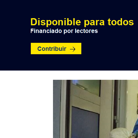
INICIO
POLÍTICA
NACION