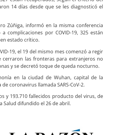
saron 14 días desde que se les diagnosticó el
turo Zúñiga, informó en la misma conferencia
o a complicaciones por COVID-19, 325 están
n estado crítico.
OVID-19, el 19 del mismo mes comenzó a regir
se cerraron las fronteras para extranjeros no
sonas y se decretó toque de queda nocturno.
onía en la ciudad de Wuhan, capital de la
a de coronavirus llamada SARS-CoV-2.
 y 193.710 fallecidos producto del virus, de
 Salud difundido el 26 de abril.