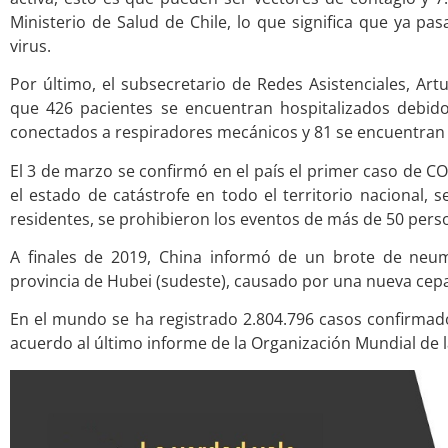
Ministerio de Salud de Chile, lo que significa que ya pa
virus.
Por último, el subsecretario de Redes Asistenciales, Ar
que 426 pacientes se encuentran hospitalizados debid
conectados a respiradores mecánicos y 81 se encuentran e
El 3 de marzo se confirmó en el país el primer caso de C
el estado de catástrofe en todo el territorio nacional, 
residentes, se prohibieron los eventos de más de 50 per
A finales de 2019, China informó de un brote de neum
provincia de Hubei (sudeste), causado por una nueva cep
En el mundo se ha registrado 2.804.796 casos confirmados
acuerdo al último informe de la Organización Mundial de la