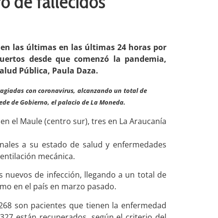
o de fallecidos
 en las últimas en las últimas 24 horas por
muertos desde que comenzó la pandemia,
alud Pública, Paula Daza.
agiadas con coronavirus, alcanzando un total de
 sede de Gobierno, el palacio de La Moneda.
 en el Maule (centro sur), tres en La Araucanía
ionales a su estado de salud y enfermedades
ventilación mecánica.
 nuevos de infección, llegando a un total de
rmo en el país en marzo pasado.
.268 son pacientes que tienen la enfermedad
327 están recuperados, según el criterio del