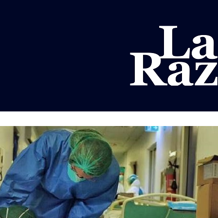
AL
DEPORTES
MUNDO
OPINIÓN
A