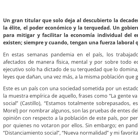
Un gran titular que solo deja al descubierto la decad
la élite, el poder económico y la terquedad. Un gobi
para mitigar y facilitar la economía individual del
existen; siempre y cuando, tengan una fuerza laboral q
En estas semanas pandemia en el país, los trabajad
afectados de manera física, mental y por sobre todo e
ejecutivo solo ha dictado de su terquedad que lo domina,
leyes que dañan, una vez más, a la misma población que gr
Este es un país con una sociedad sometida por un estado r
la muestra empírica de aquello, frases como “La gente va
social” (Castillo), “Estamos totalmente sobrepasados, e
Morel) por nombrar algunos, son las pruebas de entes d
opinión con respecto a la población de este país, por pe
por quienes no votaron por ellos. Sin embargo; en pande
“Distanciamiento social”, “Nueva normalidad” y mi favorit