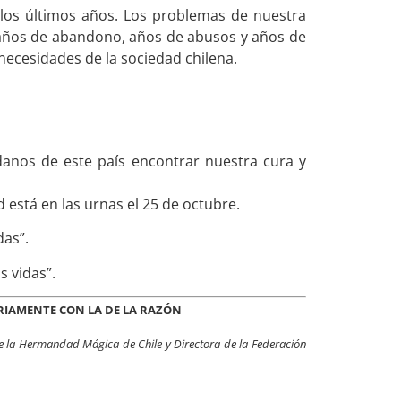
de los últimos años. Los problemas de nuestra
 años de abandono, años de abusos y años de
necesidades de la sociedad chilena.
nos de este país encontrar nuestra cura y
 está en las urnas el 25 de octubre.
das”.
s vidas”.
RIAMENTE CON LA DE LA RAZÓN
de la Hermandad Mágica de Chile y Directora de la Federación