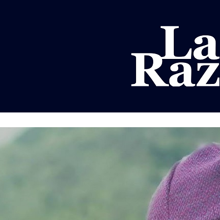
AL
DEPORTES
MUNDO
OPINIÓN
A