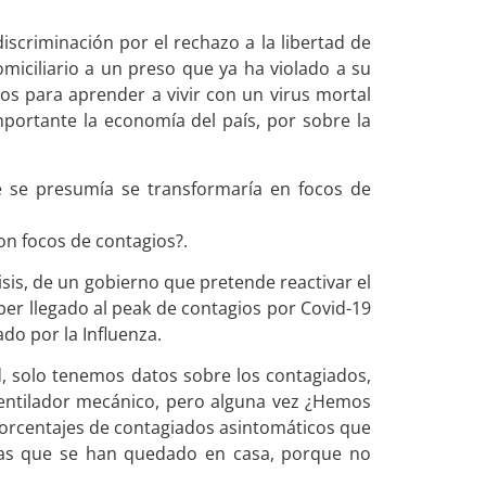
scriminación por el rechazo a la libertad de
miciliario a un preso que ya ha violado a su
nos para aprender a vivir con un virus mortal
portante la economía del país, por sobre la
ue se presumía se transformaría en focos de
 son focos de contagios?.
lisis, de un gobierno que pretende reactivar el
ber llegado al peak de contagios por Covid-19
ado por la Influenza.
, solo tenemos datos sobre los contagiados,
ventilador mecánico, pero alguna vez ¿Hemos
porcentajes de contagiados asintomáticos que
das que se han quedado en casa, porque no