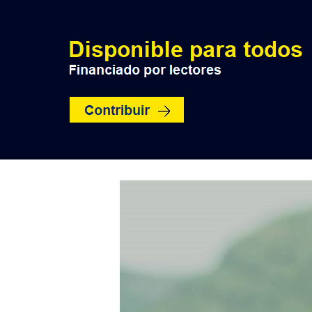
INICIO
POLÍTICA
NACION