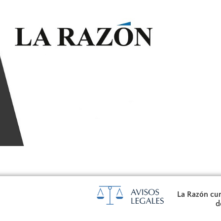
La Razón cum
d