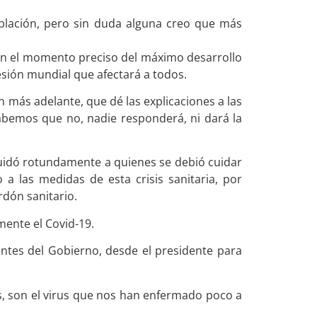
blación, pero sin duda alguna creo que más
le en el momento preciso del máximo desarrollo
esión mundial que afectará a todos.
más adelante, que dé las explicaciones a las
abemos que no, nadie responderá, ni dará la
cuidó rotundamente a quienes se debió cuidar
a las medidas de esta crisis sanitaria, por
rdón sanitario.
mente el Covid-19.
ntes del Gobierno, desde el presidente para
, son el virus que nos han enfermado poco a