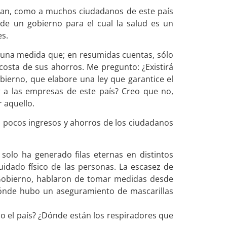
urban, como a muchos ciudadanos de este país
de un gobierno para el cual la salud es un
es.
 una medida que; en resumidas cuentas, sólo
costa de sus ahorros. Me pregunto: ¿Existirá
ierno, que elabore una ley que garantice el
r a las empresas de este país? Creo que no,
 aquello.
 pocos ingresos y ahorros de los ciudadanos
solo ha generado filas eternas en distintos
uidado físico de las personas. La escasez de
 Gobierno, hablaron de tomar medidas desde
Dónde hubo un aseguramiento de mascarillas
odo el país? ¿Dónde están los respiradores que