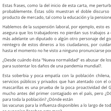
Estas frases, como la del inicio de esta carta, me pert
probablemente. Éstas sólo muestran el doble discurso 
producto de mercado, tal como la educación y la pension
Hablemos de la suspensión laboral, por ejemplo, esto es
asegura que los trabajadores no pierdan sus trabajos a 
más adelante un diputado o algún otro personaje del gob
reintegro de estos dineros a los ciudadanos, por cuida
hasta el momento no he visto a ninguno pronunciarse por
¿Desde cuándo ésta “Nueva normalidad” es abusar de los
para sustentar los daños de una pandemia mundial?.
Esta soberbia y poca empatía con la población chilena, 
servicios públicos y privados que han atentado con el c
mascarillas es una prueba de la poca proactividad del
mucho antes del primer contagiado en el país, pero ¿
para toda la población? ¿Dónde están
las vacunas para la influenza disponibles a lo largo de t