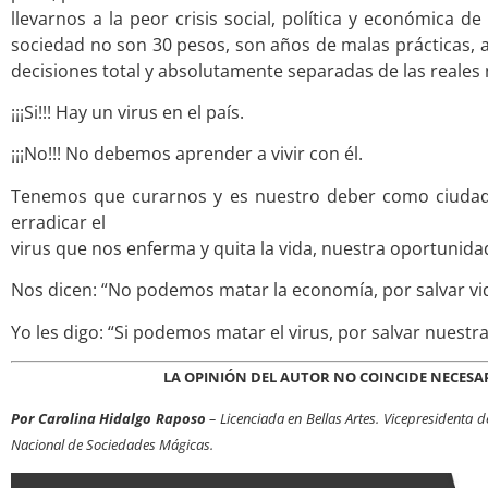
llevarnos a la peor crisis social, política y económica 
sociedad no son 30 pesos, son años de malas prácticas,
decisiones total y absolutamente separadas de las reales 
¡¡¡Si!!! Hay un virus en el país.
¡¡¡No!!! No debemos aprender a vivir con él.
Tenemos que curarnos y es nuestro deber como ciudada
erradicar el
virus que nos enferma y quita la vida, nuestra oportunidad
Nos dicen: “No podemos matar la economía, por salvar vi
Yo les digo: “Si podemos matar el virus, por salvar nuestra
LA OPINIÓN DEL AUTOR NO COINCIDE NECESA
Por Carolina Hidalgo Raposo
– Licenciada en Bellas Artes. Vicepresidenta 
Nacional de Sociedades Mágicas.