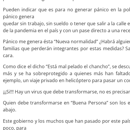
Pueden indicar que es para no generar pánico en la po
pánico genera
quedar sin trabajo, sin sueldo o tener que salir a la cal
de la pandemia en el país y con un pase directo a una rec
Pánico me genera ésta “Nueva normalidad” ¿Habrá alguien 
familias que perderán integrantes por estas medidas? S
cara.
Como dice el dicho “Está mal pelado el chancho”, se des
más y se ha sobreprotegido a quienes más han faltado 
ejemplo, un viaje privado en helicóptero para pasar un co
¡¡¡Si!!! Hay un virus que debe transformarse, no es precisa
Quien debe transformarse en “Buena Persona” son los e
abajo.
Este gobierno y los muchos que han pasado por este país
poco, para