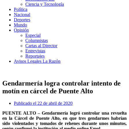
Ciencia y Tecnología
Política
Nacional
Deportes
Mundo
Opinión
Especial
Columnistas
Cartas al Director
Entrevistas
Reportajes
Avisos Legales La Razón
Gendarmería logra controlar intento de
motín en cárcel de Puente Alto
Publicado el
22 de abril de 2020
PUENTE ALTO – Gendarmería logró controlar una revuelta
en la Cárcel de Puente Alto, en que tres gendarmes habrían
sido violentados y tomados de rehenes durante unos minutos,
según confirmó la institución al medio online Emol.