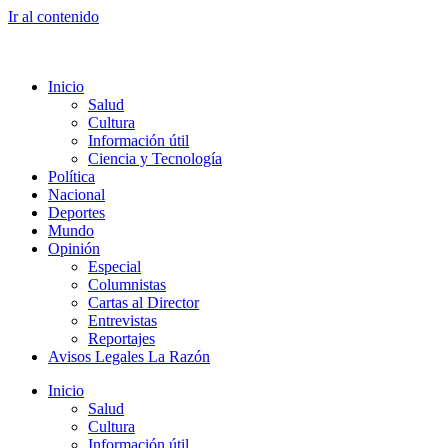
Ir al contenido
Inicio
Salud
Cultura
Información útil
Ciencia y Tecnología
Política
Nacional
Deportes
Mundo
Opinión
Especial
Columnistas
Cartas al Director
Entrevistas
Reportajes
Avisos Legales La Razón
Inicio
Salud
Cultura
Información útil