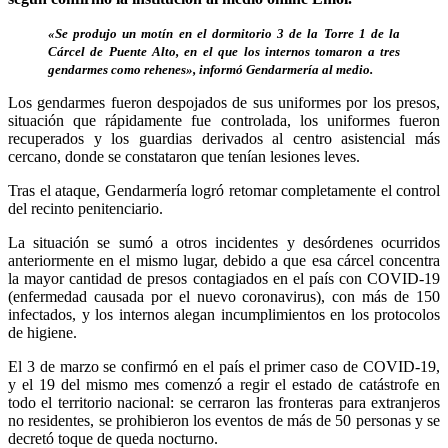
«Se produjo un motín en el dormitorio 3 de la Torre 1 de la
Cárcel de Puente Alto, en el que los internos tomaron a tres
gendarmes como rehenes», informó Gendarmería al medio.
Los gendarmes fueron despojados de sus uniformes por los presos,
situación que rápidamente fue controlada, los uniformes fueron
recuperados y los guardias derivados al centro asistencial más
cercano, donde se constataron que tenían lesiones leves.
Tras el ataque, Gendarmería logró retomar completamente el control
del recinto penitenciario.
La situación se sumó a otros incidentes y desórdenes ocurridos
anteriormente en el mismo lugar, debido a que esa cárcel concentra
la mayor cantidad de presos contagiados en el país con COVID-19
(enfermedad causada por el nuevo coronavirus), con más de 150
infectados, y los internos alegan incumplimientos en los protocolos
de higiene.
El 3 de marzo se confirmó en el país el primer caso de COVID-19,
y el 19 del mismo mes comenzó a regir el estado de catástrofe en
todo el territorio nacional: se cerraron las fronteras para extranjeros
no residentes, se prohibieron los eventos de más de 50 personas y se
decretó toque de queda nocturno.