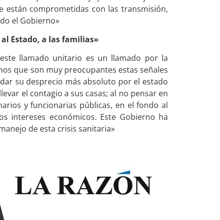
e están comprometidas con las transmisión,
ndo el Gobierno»
l Estado, a las familias»
«este llamado unitario es un llamado por la
reemos que son muy preocupantes estas señales
dar su desprecio más absoluto por el estado
e llevar el contagio a sus casas; al no pensar en
narios y funcionarias públicas, en el fondo al
los intereses económicos. Este Gobierno ha
anejo de esta crisis sanitaria»