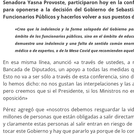
Senadora Yasna Provoste, participaron hoy en la con
para oponerse a la decisión del Gobierno de Sebast
Funcionarios Públicos y hacerlos volver a sus puestos 
«Creo que la indolencia y la forma solapada del Gobierno par
ámbito de los funcionarios públicos, sino en el ámbito de edu
demuestra una indolencia y una falta de sentido común enorm
médico o de expertos, o de la Mesa Covid que recomienden aquell
En esa misma línea, anunció «a través de ustedes, a 
Bancada de Diputados, un apoyo a todas las medidas qu
Esto no va a ser sólo a través de esta conferencia, sin
lo hemos dicho: no nos gustan las interpelaciones y las 
pero creemos que si el Presidente, si los Ministros no 
oposición»
Pérez agregó que «nosotros debemos resguardar la vida
millones de personas que están obligadas a salir directame
y claramente estas personas al salir entran en riesgo de 
tocar este Gobierno y hay que pararlo ya porque de lo con