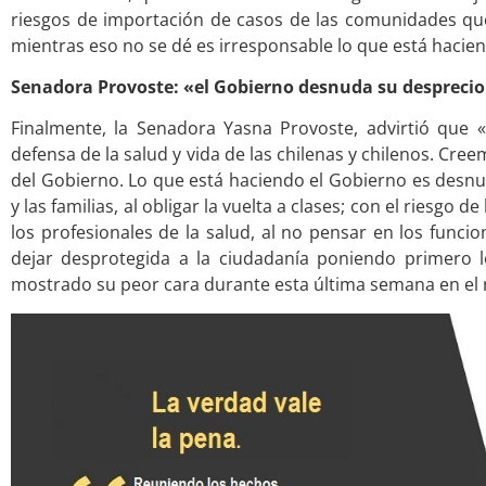
riesgos de importación de casos de las comunidades qu
mientras eso no se dé es irresponsable lo que está hacie
Senadora Provoste: «el Gobierno desnuda su desprecio a
Finalmente, la Senadora Yasna Provoste, advirtió que 
defensa de la salud y vida de las chilenas y chilenos. C
del Gobierno. Lo que está haciendo el Gobierno es desnu
y las familias, al obligar la vuelta a clases; con el riesgo d
los profesionales de la salud, al no pensar en los funcio
dejar desprotegida a la ciudadanía poniendo primero 
mostrado su peor cara durante esta última semana en el m