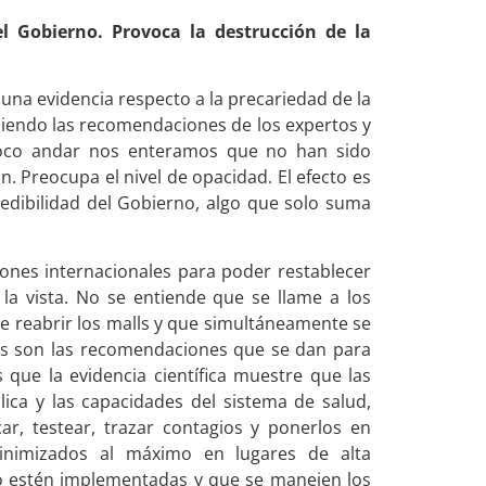
l Gobierno. Provoca la destrucción de la
una evidencia respecto a la precariedad de la
uiendo las recomendaciones de los expertos y
 poco andar nos enteramos que no han sido
n. Preocupa el nivel de opacidad. El efecto es
edibilidad del Gobierno, algo que solo suma
nes internacionales para poder restablecer
la vista. No se entiende que se llame a los
de reabrir los malls y que simultáneamente se
les son las recomendaciones que se dan para
 que la evidencia científica muestre que las
lica y las capacidades del sistema de salud,
ar, testear, trazar contagios y ponerlos en
inimizados al máximo en lugares de alta
jo estén implementadas y que se manejen los