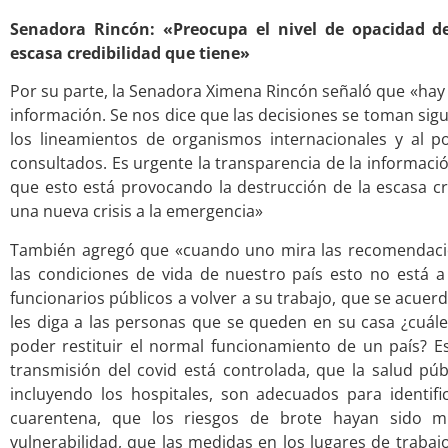
Senadora Rincón: «Preocupa el nivel de opacidad de
escasa credibilidad que tiene»
Por su parte, la Senadora Ximena Rincón señaló que «hay 
información. Se nos dice que las decisiones se toman sig
los lineamientos de organismos internacionales y al
consultados. Es urgente la transparencia de la informació
que esto está provocando la destrucción de la escasa cr
una nueva crisis a la emergencia»
También agregó que «cuando uno mira las recomendacio
las condiciones de vida de nuestro país esto no está a 
funcionarios públicos a volver a su trabajo, que se acuer
les diga a las personas que se queden en su casa ¿cuá
poder restituir el normal funcionamiento de un país? Es
transmisión del covid está controlada, que la salud púb
incluyendo los hospitales, son adecuados para identific
cuarentena, que los riesgos de brote hayan sido m
vulnerabilidad, que las medidas en los lugares de traba