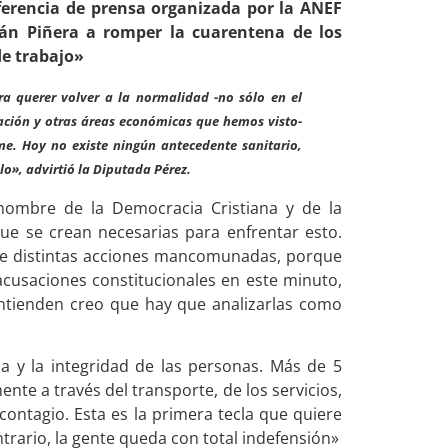
ferencia de prensa organizada por la ANEF
ián Piñera a romper la cuarentena de los
de trabajo»
a querer volver a la normalidad -no sólo en el
cación y otras áreas económicas que hemos visto-
e. Hoy no existe ningún antecedente sanitario,
o», advirtió la Diputada Pérez.
nombre de la Democracia Cristiana y de la
e se crean necesarias para enfrentar esto.
o de distintas acciones mancomunadas, porque
acusaciones constitucionales en este minuto,
entienden creo que hay que analizarlas como
 y la integridad de las personas. Más de 5
nte a través del transporte, de los servicios,
contagio. Esta es la primera tecla que quiere
trario, la gente queda con total indefensión»