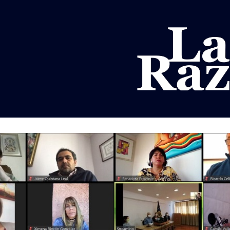
AL
DEPORTES
MUNDO
OPINIÓN
A