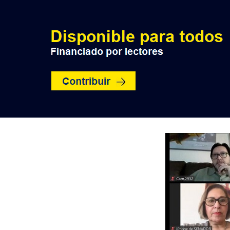
INICIO
POLÍTICA
NACION