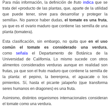
Para más información, la definición de
fruto
indica
que se
trata del «producto de las plantas, que, aparte de la utilidad
que puede tener, sirve para desarrollar y proteger la
semilla». No parece haber dudas,
el tomate es una fruta
,
ya que es el ovario maduro que contiene las semilla de una
planta (tomatera).
Esta clasificación, sin embargo, no quita que
en el uso
común el tomate es considerado una verdura
,
como
señala
el Departamento de Botánica de la
Universidad de California. Lo mismo sucede con otros
alimentos considerados verduras aunque en realidad son
frutas, ya que son el fruto maduro que contiene la semilla de
la planta: el pepino, la berenjena, el aguacate o los
pimientos. Sí, hasta el picante jalapeño (que transforma
seres humanos en dragones) es una fruta.
Asimismo, distintos organismos internacionales consideran
el tomate como una verdura.