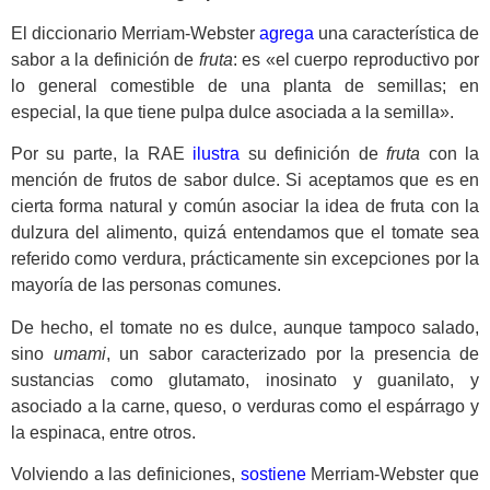
El diccionario Merriam-Webster
agrega
una característica de
sabor a la definición de
fruta
: es «el cuerpo reproductivo por
lo general comestible de una planta de semillas; en
especial, la que tiene pulpa dulce asociada a la semilla».
Por su parte, la RAE
ilustra
su definición de
fruta
con la
mención de frutos de sabor dulce. Si aceptamos que es en
cierta forma natural y común asociar la idea de fruta con la
dulzura del alimento, quizá entendamos que el tomate sea
referido como verdura, prácticamente sin excepciones por la
mayoría de las personas comunes.
De hecho, el tomate no es dulce, aunque tampoco salado,
sino
umami
, un sabor caracterizado por la presencia de
sustancias como glutamato, inosinato y guanilato, y
asociado a la carne, queso, o verduras como el espárrago y
la espinaca, entre otros.
Volviendo a las definiciones,
sostiene
Merriam-Webster que