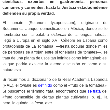
científicos, expertos en gastronomía, personas
comunes y corrientes; hasta la Justicia estadounidense
defienden su propia verdad.
El tomate (Solanum lycopersicum), originario de
Sudamérica aunque domesticado en México, donde se lo
nombraba con la palabra
xīctomatl
de la lengua nahuátl,
llegó a Europa en el siglo XVI. Célebre en España como
protagonista de La Tomatina —fiesta popular donde miles
de personas se arrojan entre sí toneladas de tomates—, se
trata de una planta de usos tan infinitos como inimaginables,
lo que podría explicar la eterna discusión en torno a su
naturaleza.
Si recurrimos al diccionario de la Real Academia Española
(RAE), el
tomate
es
definido
como el «fruto de la tomatera».
Si buscamos el término
fruta
, encontramos que
se trata
del
«fruto comestible de ciertas plantas cultivadas; p. ej., la
pera, la guinda, la fresa, etc».