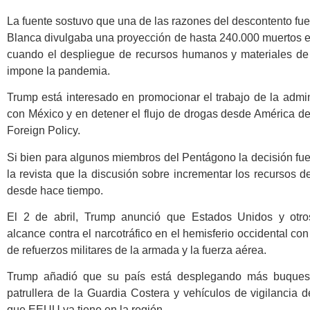
La fuente sostuvo que una de las razones del descontento fue
Blanca divulgaba una proyección de hasta 240.000 muertos 
cuando el despliegue de recursos humanos y materiales de d
impone la pandemia.
Trump está interesado en promocionar el trabajo de la admini
con México y en detener el flujo de drogas desde América de
Foreign Policy.
Si bien para algunos miembros del Pentágono la decisión fue 
la revista que la discusión sobre incrementar los recursos
desde hace tiempo.
El 2 de abril, Trump anunció que Estados Unidos y otr
alcance contra el narcotráfico en el hemisferio occidental con
de refuerzos militares de la armada y la fuerza aérea.
Trump añadió que su país está desplegando más buques,
patrullera de la Guardia Costera y vehículos de vigilancia
que EEUU ya tiene en la región.