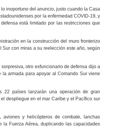
 lo inoportuno del anuncio, justo cuando la Casa
estadounidenses por la enfermedad COVID-19, y
efensa está limitado por las restricciones que
stración en la construcción del muro fronterizo
l Sur con miras a su reelección este año, según
sorpresiva, otro exfuncionario de defensa dijo a
 de la armada para apoyar al Comando Sur viene
os 22 países lanzarán una operación de gran
 el despliegue en el mar Caribe y el Pacífico sur
 aviones y helicópteros de combate, lanchas
 de la Fuerza Aérea, duplicando las capacidades