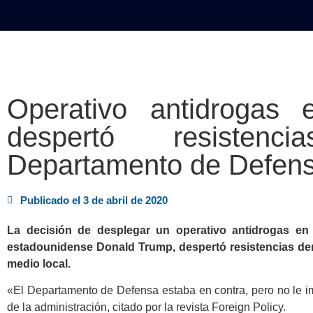
INICIO
POLÍTICA
NACION
Operativo antidrogas
despertó resisten
Departamento de Defen
Publicado el
3 de abril de 2020
La decisión de desplegar un operativo antidrogas en 
estadounidense Donald Trump, despertó resistencias de
medio local.
«El Departamento de Defensa estaba en contra, pero no le imp
de la administración, citado por la revista Foreign Policy.