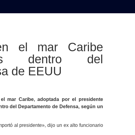
AL
DEPORTES
MUNDO
OPINIÓN
A
 en el mar Caribe
cias dentro del
sa de EEUU
el mar Caribe, adoptada por el presidente
ntro del Departamento de Defensa, según un
ortó al presidente», dijo un ex alto funcionario