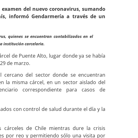
 al examen del nuevo coronavirus, sumando
país, informó Gendarmería a través de un
rus, quienes se encuentran contabilizados en el
a institución carcelaria.
árcel de Puente Alto, lugar donde ya se había
 29 de marzo.
l cercano del sector donde se encuentran
n la misma cárcel, en un sector aislado del
tenciario correspondiente para casos de
dos con control de salud durante el día y la
s cárceles de Chile mientras dure la crisis
es por reo y permitiendo sólo una visita por