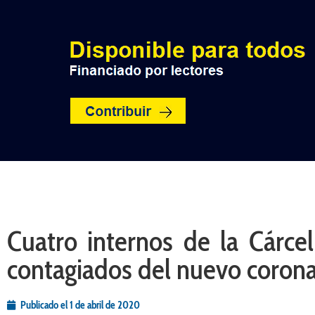
INICIO
POLÍTICA
NACION
Cuatro internos de la Cárce
contagiados del nuevo coron
Publicado el
1 de abril de 2020