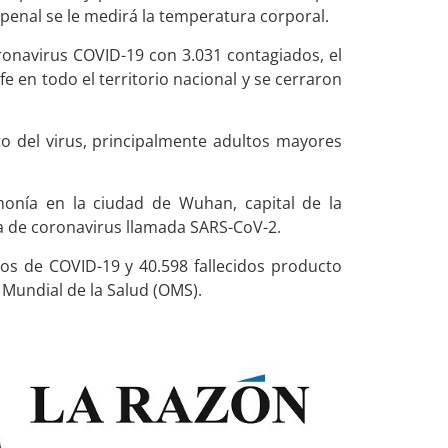
enal se le medirá la temperatura corporal.
ronavirus COVID-19 con 3.031 contagiados, el
e en todo el territorio nacional y se cerraron
to del virus, principalmente adultos mayores
onía en la ciudad de Wuhan, capital de la
a de coronavirus llamada SARS-CoV-2.
os de COVID-19 y 40.598 fallecidos producto
 Mundial de la Salud (OMS).