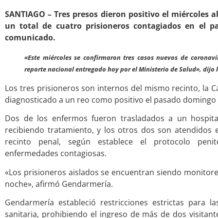
SANTIAGO – Tres presos dieron positivo el miércoles
un total de cuatro prisioneros contagiados en el 
comunicado.
«Este miércoles se confirmaron tres casos nuevos de coronavi
reporte nacional entregado hoy por el Ministerio de Salud», dijo l
Los tres prisioneros son internos del mismo recinto, la C
diagnosticado a un reo como positivo el pasado domingo
Dos de los enfermos fueron trasladados a un hospita
recibiendo tratamiento, y los otros dos son atendidos e
recinto penal, según establece el protocolo peni
enfermedades contagiosas.
«Los prisioneros aislados se encuentran siendo monitorea
noche», afirmó Gendarmería.
Gendarmería estableció restricciones estrictas para la
sanitaria, prohibiendo el ingreso de más de dos visitant