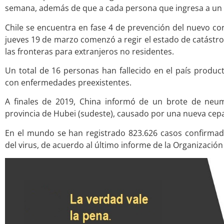
semana, además de que a cada persona que ingresa a un p
Chile se encuentra en fase 4 de prevención del nuevo co
jueves 19 de marzo comenzó a regir el estado de catástrof
las fronteras para extranjeros no residentes.
Un total de 16 personas han fallecido en el país produc
con enfermedades preexistentes.
A finales de 2019, China informó de un brote de neum
provincia de Hubei (sudeste), causado por una nueva cep
En el mundo se han registrado 823.626 casos confirmad
del virus, de acuerdo al último informe de la Organización