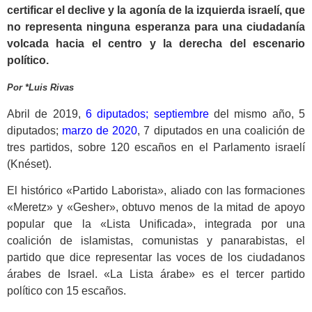
certificar el declive y la agonía de la izquierda israelí, que
no representa ninguna esperanza para una ciudadanía
volcada hacia el centro y la derecha del escenario
político.
Por *Luis Rivas
Abril de 2019,
6 diputados
;
septiembre
del mismo año, 5
diputados;
marzo de 2020
, 7 diputados en una coalición de
tres partidos, sobre 120 escaños en el Parlamento israelí
(Knéset).
El histórico «Partido Laborista», aliado con las formaciones
«Meretz» y «Gesher», obtuvo menos de la mitad de apoyo
popular que la «Lista Unificada», integrada por una
coalición de islamistas, comunistas y panarabistas, el
partido que dice representar las voces de los ciudadanos
árabes de Israel. «La Lista árabe» es el tercer partido
político con 15 escaños.