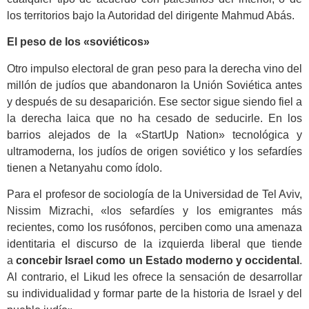
los territorios bajo la Autoridad del dirigente Mahmud Abás.
El peso de los «soviéticos»
Otro impulso electoral de gran peso para la derecha vino del
millón de judíos que abandonaron la Unión Soviética antes
y después de su desaparición. Ese sector sigue siendo fiel a
la derecha laica que no ha cesado de seducirle. En los
barrios alejados de la «StartUp Nation» tecnológica y
ultramoderna, los judíos de origen soviético y los sefardíes
tienen a Netanyahu como ídolo.
Para el profesor de sociología de la Universidad de Tel Aviv,
Nissim Mizrachi, «los sefardíes y los emigrantes más
recientes, como los rusófonos, perciben como una amenaza
identitaria el discurso de la izquierda liberal que tiende
a
concebir Israel como un Estado moderno y occidental
.
Al contrario, el Likud les ofrece la sensación de desarrollar
su individualidad y formar parte de la historia de Israel y del