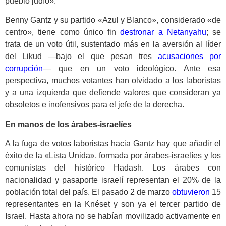
pueblo judío».
Benny Gantz y su partido «Azul y Blanco», considerado «de
centro», tiene como único fin
destronar a Netanyahu
; se
trata de un voto útil, sustentado más en la aversión al líder
del Likud —bajo el que pesan tres
acusaciones por
corrupción
— que en un voto ideológico. Ante esa
perspectiva, muchos votantes han olvidado a los laboristas
y a una izquierda que defiende valores que consideran ya
obsoletos e inofensivos para el jefe de la derecha.
En manos de los árabes-israelíes
A la fuga de votos laboristas hacia Gantz hay que añadir el
éxito de la «Lista Unida», formada por árabes-israelíes y los
comunistas del histórico Hadash. Los árabes con
nacionalidad y pasaporte israelí representan el 20% de la
población total del país. El pasado 2 de marzo
obtuvieron
15
representantes en la Knéset y son ya el tercer partido de
Israel. Hasta ahora no se habían movilizado activamente en