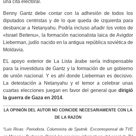
una cita electoral.
Benny Gantz debe contar con la adhesión de todos los
diputados centristas y de lo que queda de izquierda para
desbancar a Netanyahu. Podría incluso añadir los votos de
«Israel Beitenu», la formación nacionalista laica de Avigdor
Lieberman, judío nacido en la antigua república soviética de
Moldavia.
EL apoyo exterior de La Lista árabe sería indispensable
para la investidura de Gantz y la formación de un gobierno
de unión nacional. Y es ahí donde Lieberman es decisivo.
La detestación a Netanyahu y el temor a celebrar unas
cuartas elecciones juegan en favor del general que
dirigió
la guerra de Gaza en 2014
.
LA OPINIÓN DEL AUTOR NO COINCIDE NECESARIAMENTE CON LA
DE LA RAZÓN
*Luis Rivas: Periodista. Columnista de Sputnik. Excorresponsal de TVE