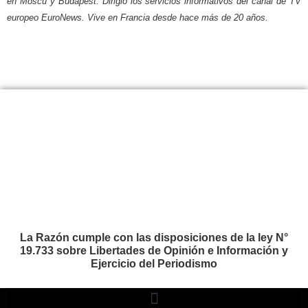
en Moscú y Budapest. Dirigió los servicios informativos del canal de TV
europeo EuroNews. Vive en Francia desde hace más de 20 años.
La Razón cumple con las disposiciones de la ley N°
19.733 sobre Libertades de Opinión e Información y
Ejercicio del Periodismo