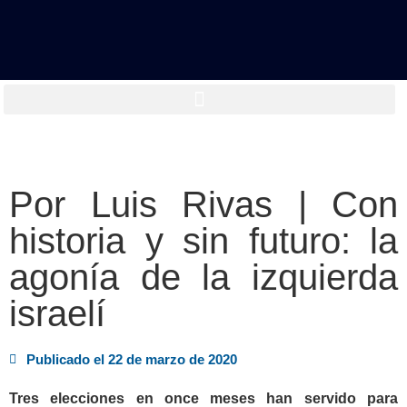
Por Luis Rivas | Con
historia y sin futuro: la
agonía de la izquierda
israelí
Publicado el
22 de marzo de 2020
Tres elecciones en once meses han servido para