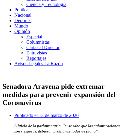
Ciencia y Tecnología
Política
Nacional
Deportes
Mundo
Opinión
Especial
Columnistas
Cartas al Director
Entrevistas
Reportajes
Avisos Legales La Razón
Senadora Aravena pide extremar
medidas para prevenir expansión del
Coronavirus
Publicado el
13 de marzo de 2020
A juicio de la parlamentaria, “si se sabe que las aglomeraciones
son riesgosas, debieran prohibirse todas de plano”.