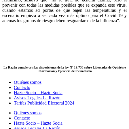
prevenir con todas las medidas posibles que se expanda este virus,
cuando estamos ad portas de que bajen las temperaturas y el
escenario empieza a ser cada vez más óptimo para el Covid 19 y
además los grupos de riesgo deben resguardarse de la influenza”.
La Razón cumple con las disposiciones de la ley N° 19.733 sobre Libertades de Opinión e
Información y Ejercicio del Periodismo
Quiénes somos
Contacto
Hazte Socio – Hazte Socia
Avisos Legales La Razón
Tarifas Publicidad Electoral 2024
Quiénes somos
Contacto
Hazte Socio – Hazte Socia
Avisos Legales La Razón