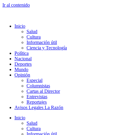
Ir al contenido
Inicio
Salud
Cultura
Información útil
Ciencia y Tecnología
Política
Nacional
Deportes
Mundo
Opinión
Especial
Columnistas
Cartas al Director
Entrevistas
Reportajes
Avisos Legales La Razón
Inicio
Salud
Cultura
Información útil