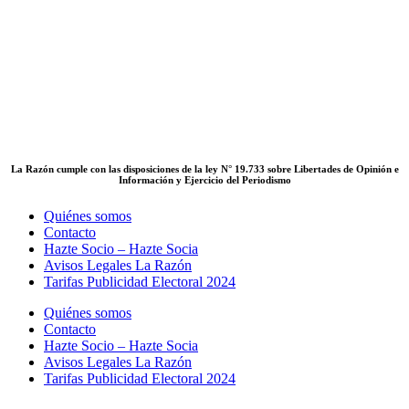
x
x
La Razón cumple con las disposiciones de la ley N° 19.733 sobre Libertades de Opinión e
Información y Ejercicio del Periodismo
Quiénes somos
Contacto
Hazte Socio – Hazte Socia
Avisos Legales La Razón
Tarifas Publicidad Electoral 2024
Quiénes somos
Contacto
Hazte Socio – Hazte Socia
Avisos Legales La Razón
Tarifas Publicidad Electoral 2024