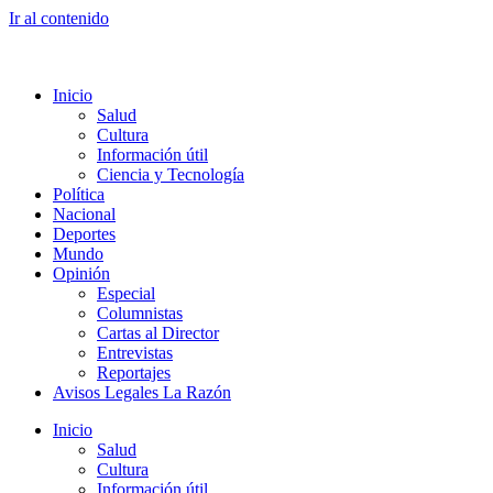
Ir al contenido
Inicio
Salud
Cultura
Información útil
Ciencia y Tecnología
Política
Nacional
Deportes
Mundo
Opinión
Especial
Columnistas
Cartas al Director
Entrevistas
Reportajes
Avisos Legales La Razón
Inicio
Salud
Cultura
Información útil