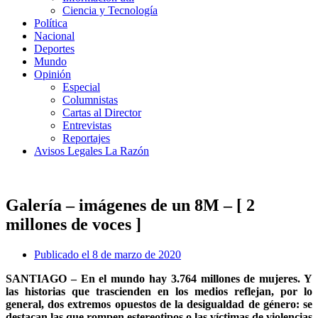
Ciencia y Tecnología
Política
Nacional
Deportes
Mundo
Opinión
Especial
Columnistas
Cartas al Director
Entrevistas
Reportajes
Avisos Legales La Razón
Galería – imágenes de un 8M – [ 2
millones de voces ]
Publicado el
8 de marzo de 2020
SANTIAGO – En el mundo hay 3.764 millones de mujeres. Y
las historias que trascienden en los medios reflejan, por lo
general, dos extremos opuestos de la desigualdad de género: se
destacan las que rompen estereotipos o las víctimas de violencias