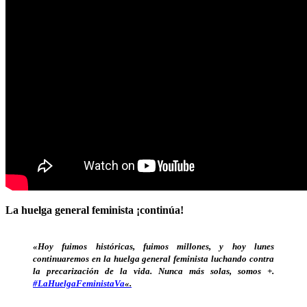
La huelga general feminista ¡continúa!
.
«Hoy fuimos históricas, fuimos millones, y hoy lunes
continuaremos en la huelga general feminista luchando contra
la precarización de la vida. Nunca más solas, somos +.
#LaHuelgaFeministaVa
«.
x