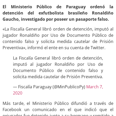
El Ministerio Público de Paraguay ordenó la
detención del exfutbolista brasileño Ronaldiño
Gaucho, investigado por poseer un pasaporte falso.
«La Fiscalía General libró orden de detención, imputó al
jugador Ronaldiño por Uso de Documento Público de
contenido falso y solicita medida cautelar de Prisión
Preventiva», informó el ente en su cuenta de Twitter.
La Fiscalía General libró orden de detención,
imputó al jugador Ronaldiño por Uso de
Documento Público de contenido falso y
solicita medida cautelar de Prisión Preventiva.
— Fiscalía Paraguay (@MinPublicoPy)
March 7,
2020
Más tarde, el Ministerio Público difundió a través de
Facebook un comunicado en el que indicó que el
exjugador fue detenido junto a su hermano y remitido a