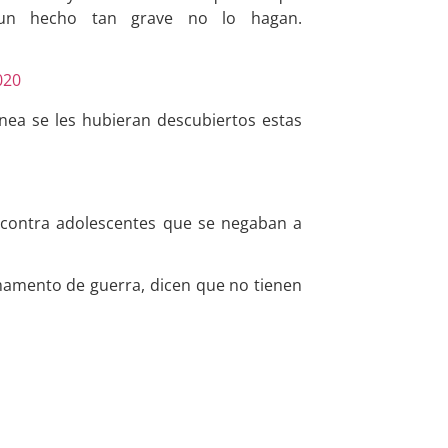
 un hecho tan grave no lo hagan.
020
ea se les hubieran descubiertos estas
o contra adolescentes que se negaban a
mamento de guerra, dicen que no tienen