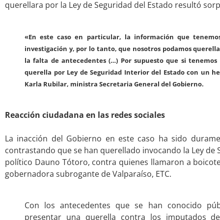
querellara por la Ley de Seguridad del Estado resultó sor
.
«En este caso en particular, la información que tenemos
investigación y, por lo tanto, que nosotros podamos querella
la falta de antecedentes (…) Por supuesto que si tenemos
querella por Ley de Seguridad Interior del Estado con un he
Karla Rubilar, ministra Secretaria General del Gobierno.
.
Reacción ciudadana en las redes sociales
.
La inacción del Gobierno en este caso ha sido duramen
contrastando que se han querellado invocando la Ley de S
político Dauno Tótoro, contra quienes llamaron a boicote
gobernadora subrogante de Valparaíso, ETC.
.
Con los antecedentes que se han conocido púb
presentar una querella contra los imputados de