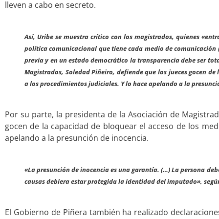
lleven a cabo en secreto.
.
Así, Uribe se muestra crítico con los magistrados, quienes «ent
política comunicacional que tiene cada medio de comunicación (…
previa y en un estado democrático la transparencia debe ser tota
Magistrados, Soledad Piñeiro, defiende que los jueces gocen de 
a los procedimientos judiciales. Y lo hace apelando a la presunci
,
Por su parte, la presidenta de la Asociación de Magistra
gocen de la capacidad de bloquear el acceso de los medio
apelando a la presunción de inocencia.
.
«La presunción de inocencia es una garantía. (…) La persona debe
causas debiera estar protegida la identidad del imputado», segú
,,,
El Gobierno de Piñera también ha realizado declaraciones