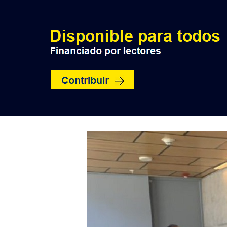
INICIO
POLÍTICA
NACION