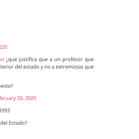
020
on
¿que justifica que a un profesor que
terior del estado y no a extremistas que
dente?
bruary 20, 2020
9393
 del Estado?