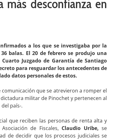
ca más desconfianza en
firmados a los que se investigaba por la
36 balas. El 20 de febrero se produjo una
l Cuarto Juzgado de Garantía de Santiago
secreto para resguardar los antecedentes de
lado datos personales de estos.
 comunicación que se atrevieron a romper el
 dictadura militar de Pinochet y pertenecen al
del país-.
ial que reciben las personas de renta alta y
a Asociación de Fiscales,
Claudio Uribe,
se
d de decidir que los procesos judiciales se