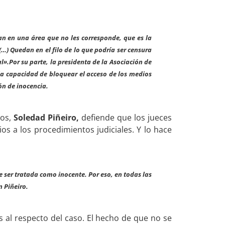
ran en una área que no les corresponde, que es la
) Quedan en el filo de lo que podría ser censura
l».Por su parte, la presidenta de la Asociación de
la capacidad de bloquear el acceso de los medios
ón de inocencia.
dos,
Soledad Piñeiro,
defiende que los jueces
s a los procedimientos judiciales. Y lo hace
 ser tratada como inocente. Por eso, en todas las
n Piñeiro.
 al respecto del caso. El hecho de que no se