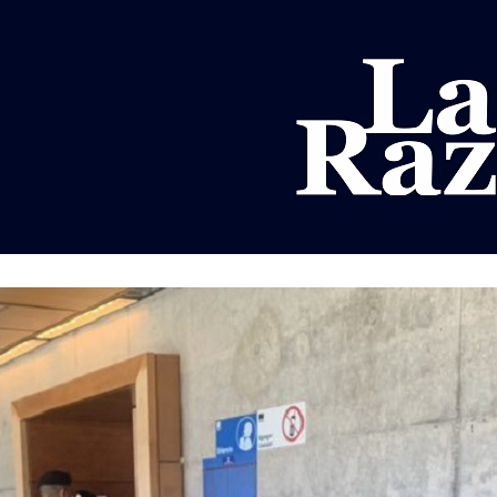
AL
DEPORTES
MUNDO
OPINIÓN
A