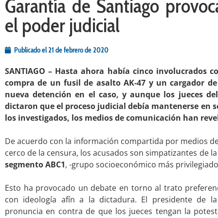
Garantía de Santiago provo
el poder judicial
Publicado el
21 de febrero de 2020
SANTIAGO – Hasta ahora había cinco involucrados con
compra de un fusil de asalto AK-47 y un cargador de 
nueva detención en el caso, y aunque los jueces de
dictaron que el proceso judicial debía mantenerse en 
los investigados, los medios de comunicación han reve
.
De acuerdo con la información compartida por medios de
cerco de la censura, los acusados son simpatizantes de la
segmento ABC1
, -grupo socioeconómico más privilegiado 
.
Esto ha provocado un debate en torno al trato preferenc
con ideología afín a la dictadura. El presidente de l
pronuncia en contra de que los jueces tengan la potesta