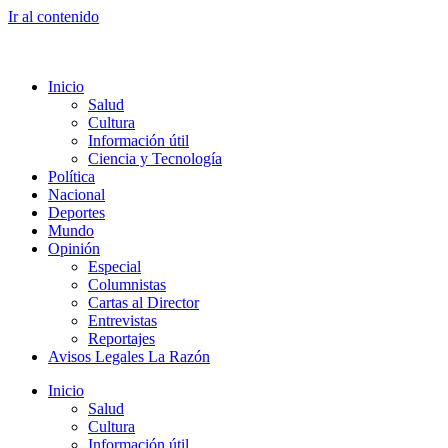
Ir al contenido
Inicio
Salud
Cultura
Información útil
Ciencia y Tecnología
Política
Nacional
Deportes
Mundo
Opinión
Especial
Columnistas
Cartas al Director
Entrevistas
Reportajes
Avisos Legales La Razón
Inicio
Salud
Cultura
Información útil