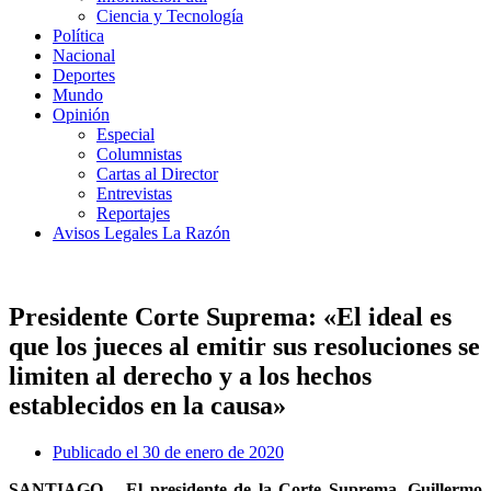
Ciencia y Tecnología
Política
Nacional
Deportes
Mundo
Opinión
Especial
Columnistas
Cartas al Director
Entrevistas
Reportajes
Avisos Legales La Razón
Presidente Corte Suprema: «El ideal es
que los jueces al emitir sus resoluciones se
limiten al derecho y a los hechos
establecidos en la causa»
Publicado el
30 de enero de 2020
SANTIAGO – El presidente de la Corte Suprema, Guillermo