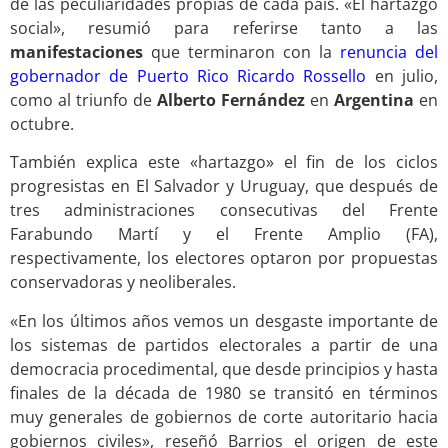
de las peculiaridades propias de cada país. «El hartazgo
social», resumió para referirse tanto a las
manifestaciones
que terminaron con la
renuncia del
gobernador de Puerto Rico Ricardo Rossello
en julio,
como al triunfo de
Alberto Fernández
en
Argentina
en
octubre.
También explica este «hartazgo» el fin de los ciclos
progresistas en El Salvador y Uruguay, que después de
tres administraciones consecutivas del Frente
Farabundo Martí y el Frente Amplio (FA),
respectivamente, los electores optaron por propuestas
conservadoras y neoliberales.
«En los últimos años vemos un desgaste importante de
los sistemas de partidos electorales a partir de una
democracia procedimental, que desde principios y hasta
finales de la década de 1980 se transitó en términos
muy generales de gobiernos de corte autoritario hacia
gobiernos civiles», reseñó Barrios el origen de este