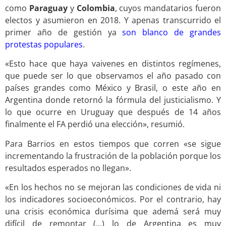
como
Paraguay
y
Colombia
, cuyos mandatarios fueron
electos y asumieron en 2018. Y apenas transcurrido el
primer año de gestión ya
son blanco de grandes
protestas populares
.
«Esto hace que haya vaivenes en distintos regímenes,
que puede ser lo que observamos el año pasado con
países grandes como México y Brasil, o este año en
Argentina donde retornó la fórmula del justicialismo. Y
lo que ocurre en Uruguay que después de 14 años
finalmente el FA perdió una elección», resumió.
Para Barrios en estos tiempos que corren «se sigue
incrementando la frustración de la población porque los
resultados esperados no llegan».
«En los hechos no se mejoran las condiciones de vida ni
los indicadores socioeconómicos. Por el contrario, hay
una crisis económica durísima que ademá será muy
difícil de remontar (…) lo de Argentina es muy