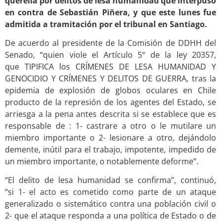
querella por delitos de lesa humanidad que interpuso
en contra de Sebastián Piñera, y que
este lunes
fue
admitida a tramitación por el tribunal en Santiago.
De acuerdo al presidente de la Comisión de DDHH del
Senado, “quien viole el Artículo 5º de la ley 20357,
que
TIPIFICA los CRÍMENES DE LESA HUMANIDAD Y
GENOCIDIO Y CRÍMENES Y DELITOS DE GUERRA
, tras la
epidemia de explosión de globos oculares en Chile
producto de la represión de los agentes del Estado, se
arriesga a la pena antes descrita si se establece que es
responsable de :
1- castrare a otro o le mutilare un
miembro importante o 2- lesionare a otro, dejándolo
demente, inútil para el trabajo, impotente, impedido de
un miembro importante, o notablemente deforme
”.
“El delito de lesa humanidad se confirma”, continuó,
“si
1- el acto es cometido como parte de un ataque
generalizado o sistemático contra una población civil o
2- que el ataque responda a una política de Estado o de