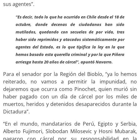
sus agentes
”.
“Es decir, todo lo que ha ocurrido en Chile desde el 18 de
octubre, donde decenas de ciudadanos han sido
mutilados, quedando con secuelas de por vida, tras
haber sido reprimidos y atacados sistemáticamente por
agentes del Estado, es lo que tipifica la ley en la que
hemos basado esta querella criminal
y por la que Piñera
arriesga hasta 20 años de cárcel”, apuntó Navarro.
Para el senador por la Región del Biobío, “ya lo hemos
reiterado, no vamos a permitir la impunidad, no
dejaremos que ocurra como Pinochet, quien murió sin
haber pagado con un día de cárcel por los miles de
muertos, heridos
y
detenidos desaparecidos durante la
Dictadura”.
“En el mundo, mandatarios de Perú, Egipto y Serbia,
Alberto Fujimori, Slobodan Milosevic y Hosni Mubarak,
pagaron con cárcel por su responsabilidad en la