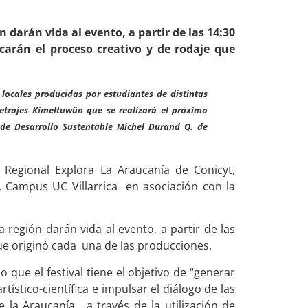
darán vida al evento, a partir de las 14:30
carán el proceso creativo y de rodaje que
 locales producidas por estudiantes de distintas
etrajes Kimeltuwün que se realizará el próximo
 de Desarrollo Sustentable Michel Durand Q. de
 Regional Explora La Araucanía de Conicyt,
e, Campus UC Villarrica en asociación con la
egión darán vida al evento, a partir de las
que originó cada una de las producciones.
o que el festival tiene el objetivo de “generar
tístico-científica e impulsar el diálogo de las
 la Araucanía, a través de la utilización de