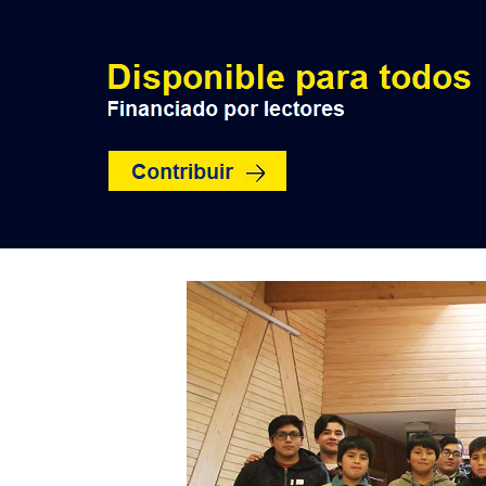
INICIO
POLÍTICA
NACION