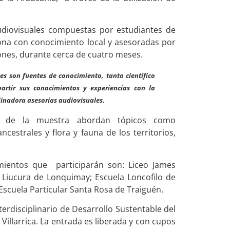
diovisuales compuestas por estudiantes de
na con conocimiento local y asesoradas por
ones, durante cerca de cuatro meses.
ales son fuentes de conocimiento, tanto científico
artir sus conocimientos y experiencias con la
dinadora asesorías audiovisuales.
n de la muestra abordan tópicos como
estrales y flora y fauna de los territorios,
imientos que participarán son: Liceo James
 Liucura de Lonquimay; Escuela Loncofilo de
a Escuela Particular Santa Rosa de Traiguén.
terdisciplinario de Desarrollo Sustentable del
Villarrica. La entrada es liberada y con cupos