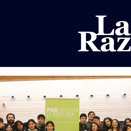
AL
DEPORTES
MUNDO
OPINIÓN
A