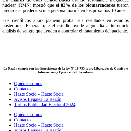
nuclear (RMN) mostró que
el 83% de los biomarcadores
fueron
precisos al predecir si una persona moriría en los próximos 10 años.
Los científicos ahora planean probar sus resultados en estudios
posteriores. Esperan que el estudio ayude algún día a introducir
análisis de sangre que ayuden a controlar el tratamiento del paciente.
La Razón cumple con las disposiciones de la ley N° 19.733 sobre Libertades de Opinión e
Información y Ejercicio del Periodismo
Quiénes somos
Contacto
Hazte Socio – Hazte Socia
Avisos Legales La Razón
Tarifas Publicidad Electoral 2024
Quiénes somos
Contacto
Hazte Socio – Hazte Socia
Avisos Legales La Razón