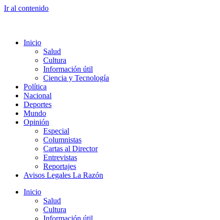
Ir al contenido
Inicio
Salud
Cultura
Información útil
Ciencia y Tecnología
Política
Nacional
Deportes
Mundo
Opinión
Especial
Columnistas
Cartas al Director
Entrevistas
Reportajes
Avisos Legales La Razón
Inicio
Salud
Cultura
Información útil