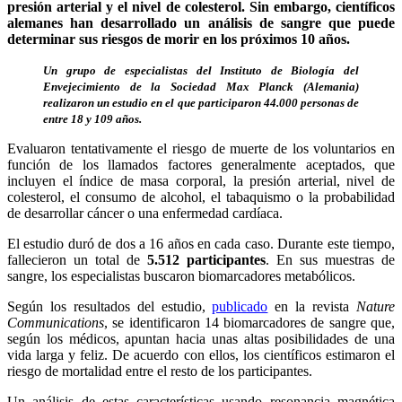
presión arterial y el nivel de colesterol. Sin embargo, científicos
alemanes han desarrollado un análisis de sangre que puede
determinar sus riesgos de morir en los próximos 10 años.
Un grupo de especialistas del Instituto de Biología del
Envejecimiento de la Sociedad Max Planck (Alemania)
realizaron un estudio en el que participaron 44.000 personas de
entre 18 y 109 años.
Evaluaron tentativamente el riesgo de muerte de los voluntarios en
función de los llamados factores generalmente aceptados, que
incluyen el índice de masa corporal, la presión arterial, nivel de
colesterol, el consumo de alcohol, el tabaquismo o la probabilidad
de desarrollar cáncer o una enfermedad cardíaca.
El estudio duró de dos a 16 años en cada caso. Durante este tiempo,
fallecieron un total de
5.512 participantes
. En sus muestras de
sangre, los especialistas buscaron biomarcadores metabólicos.
Según los resultados del estudio,
publicado
en la revista
Nature
Communications
, se identificaron 14 biomarcadores de sangre que,
según los médicos, apuntan hacia unas altas posibilidades de una
vida larga y feliz. De acuerdo con ellos, los científicos estimaron el
riesgo de mortalidad entre el resto de los participantes.
Un análisis de estas características usando resonancia magnética