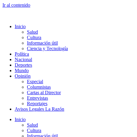
Ir al contenido
Inicio
Salud
Cultura
Información útil
Ciencia y Tecnología
Política
Nacional
Deportes
Mundo
Opinión
Especial
Columnistas
Cartas al Director
Entrevistas
Reportajes
Avisos Legales La Razón
Inicio
Salud
Cultura
Información útil