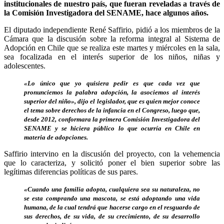
institucionales de nuestro país, que fueran reveladas a través de
la Comisión Investigadora del SENAME, hace algunos años.
El diputado independiente René Saffirio, pidió a los miembros de la
Cámara que la discusión sobre la reforma integral al Sistema de
Adopción en Chile que se realiza este martes y miércoles en la sala,
sea focalizada en el interés superior de los niños, niñas y
adolescentes.
«Lo único que yo quisiera pedir es que cada vez que
pronunciemos la palabra adopción, la asociemos al interés
superior del niño», dijo el legislador, que es quien mejor conoce
el tema sobre derechos de la infancia en el Congreso, luego que,
desde 2012, conformara la primera Comisión Investigadora del
SENAME y se hiciera público lo que ocurría en Chile en
materia de adopciones.
Saffirio intervino en la discusión del proyecto, con la vehemencia
que lo caracteriza, y solicitó poner el bien superior sobre las
legítimas diferencias políticas de sus pares.
«Cuando una familia adopta, cualquiera sea su naturaleza, no
se esta comprando una mascota, se está adoptando una vida
humana, de la cual tendrá que hacerse cargo en el resguardo de
sus derechos, de su vida, de su crecimiento, de su desarrollo