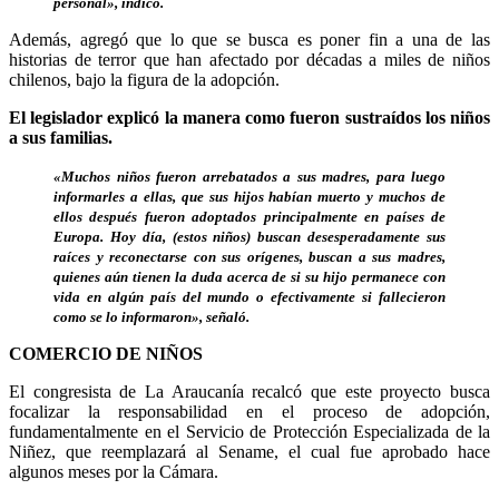
personal», indicó.
Además, agregó que lo que se busca es poner fin a una de las
historias de terror que han afectado por décadas a miles de niños
chilenos, bajo la figura de la adopción.
El legislador explicó la manera como fueron sustraídos los niños
a sus familias.
«Muchos niños fueron arrebatados a sus madres, para luego
informarles a ellas, que sus hijos habían muerto y muchos de
ellos después fueron adoptados principalmente en países de
Europa. Hoy día, (estos niños) buscan desesperadamente sus
raíces y reconectarse con sus orígenes, buscan a sus madres,
quienes aún tienen la duda acerca de si su hijo permanece con
vida en algún país del mundo o efectivamente si fallecieron
como se lo informaron», señaló.
COMERCIO DE NIÑOS
El congresista de La Araucanía recalcó que este proyecto busca
focalizar la responsabilidad en el proceso de adopción,
fundamentalmente en el Servicio de Protección Especializada de la
Niñez, que reemplazará al Sename, el cual fue aprobado hace
algunos meses por la Cámara.