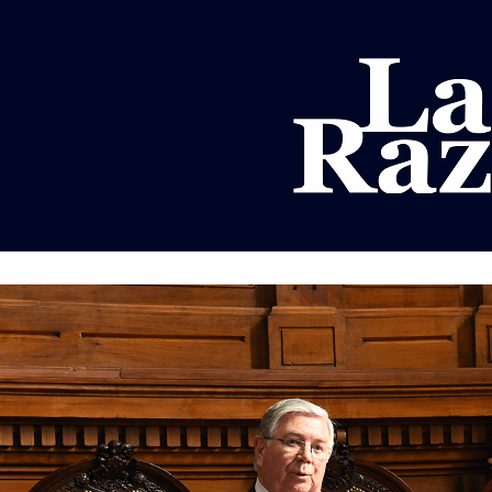
AL
DEPORTES
MUNDO
OPINIÓN
A