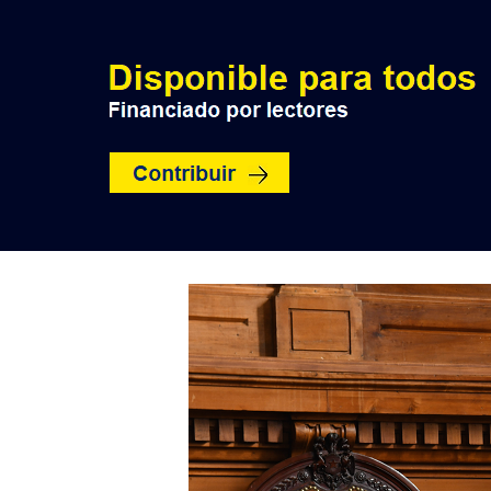
INICIO
POLÍTICA
NACION