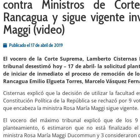
contra Ministros de Cort
Rancagua y sigue vigente inv
Maggi (video)
Publicado el
17 de abril de 2019
El vocero de la Corte Suprema, Lamberto Cisternas
tribunal desestimó hoy – 17 de abril- la solicitud pl
de iniciar de inmediato el proceso de remoción de lo
Rancagua Emilio Elgueta Torres, Marcelo Vásquez Fern
Cisternas explicó que la decisión de utilizar la facultad e
Constitución Política de la República se rechazó por 9 vot
que encabeza la ministra Rosa María Maggi sigue vigente.
El vocero del máximo tribunal explicó que de los 9 
planteamiento, 6 estimaron que no está finalizado el 
ministra Rosa María Maggi Ducommun y 3 consideraron q