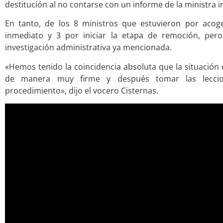
destitución al no contarse con un informe de la ministra i
En tanto, de los 8 ministros que estuvieron por acoge
inmediato y 3 por iniciar la etapa de remoción, pero 
investigación administrativa ya mencionada.
«Hemos tenido la coincidencia absoluta que la situación
de manera muy firme y después tomar las leccio
procedimiento», dijo el vocero Cisternas.