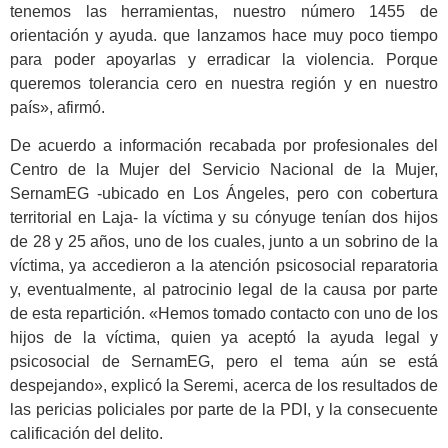
tenemos las herramientas, nuestro número 1455 de
orientación y ayuda. que lanzamos hace muy poco tiempo
para poder apoyarlas y erradicar la violencia. Porque
queremos tolerancia cero en nuestra región y en nuestro
país», afirmó.
De acuerdo a información recabada por profesionales del
Centro de la Mujer del Servicio Nacional de la Mujer,
SernamEG -ubicado en Los Ángeles, pero con cobertura
territorial en Laja- la víctima y su cónyuge tenían dos hijos
de 28 y 25 años, uno de los cuales, junto a un sobrino de la
víctima, ya accedieron a la atención psicosocial reparatoria
y, eventualmente, al patrocinio legal de la causa por parte
de esta repartición. «Hemos tomado contacto con uno de los
hijos de la víctima, quien ya aceptó la ayuda legal y
psicosocial de SernamEG, pero el tema aún se está
despejando», explicó la Seremi, acerca de los resultados de
las pericias policiales por parte de la PDI, y la consecuente
calificación del delito.