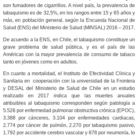
son fumadores de cigarrillos. A nivel país, la prevalencia de
tabaquismo es de 32,5%, en los rangos entre 15 y 65 años y
más, en población general, según la Encuesta Nacional de
Salud (ENS) del Ministerio de Salud (MINSAL) 2016 – 2017.
De acuerdo a la ENS, en Chile, el tabaquismo constituye un
grave problema de salud pública, y es el país de las
Américas con la mayor prevalencia de consumo de tabaco
tanto en jóvenes como en adultos.
En cuanto a mortalidad, el Instituto de Efectividad Clínica y
Sanitaria en cooperación con la universidad de la Frontera
y DESAL del Ministerio de Salud de Chile en un estudio
realizado en 2017 indica que las muertes anuales
atribuibles al tabaquismo corresponden según patología a
5.526 por enfermedad pulmonar obstructiva crónica (EPOC),
3.388 por cánceres, 3.104 por enfermedades cardiacas,
2.774 por cáncer de pulmón, 2.270 por tabaquismo pasivo,
1.792 por accidente cerebro vascular y 878 por neumonía, lo