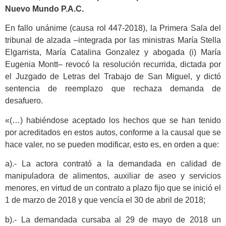
Nuevo Mundo P.A.C.
En fallo unánime (causa rol 447-2018), la Primera Sala del
tribunal de alzada –integrada por las ministras María Stella
Elgarrista, María Catalina Gonzalez y abogada (i) María
Eugenia Montt– revocó la resolución recurrida, dictada por
el Juzgado de Letras del Trabajo de San Miguel, y dictó
sentencia de reemplazo que rechaza demanda de
desafuero.
«(…) habiéndose aceptado los hechos que se han tenido
por acreditados en estos autos, conforme a la causal que se
hace valer, no se pueden modificar, esto es, en orden a que:
a).- La actora contrató a la demandada en calidad de
manipuladora de alimentos, auxiliar de aseo y servicios
menores, en virtud de un contrato a plazo fijo que se inició el
1 de marzo de 2018 y que vencía el 30 de abril de 2018;
b).- La demandada cursaba al 29 de mayo de 2018 un