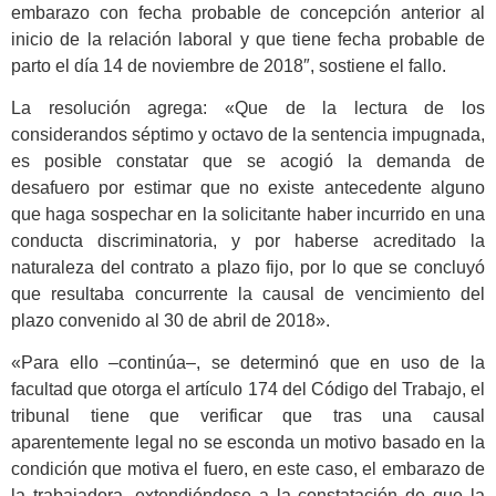
embarazo con fecha probable de concepción anterior al
inicio de la relación laboral y que tiene fecha probable de
parto el día 14 de noviembre de 2018″, sostiene el fallo.
La resolución agrega: «Que de la lectura de los
considerandos séptimo y octavo de la sentencia impugnada,
es posible constatar que se acogió la demanda de
desafuero por estimar que no existe antecedente alguno
que haga sospechar en la solicitante haber incurrido en una
conducta discriminatoria, y por haberse acreditado la
naturaleza del contrato a plazo fijo, por lo que se concluyó
que resultaba concurrente la causal de vencimiento del
plazo convenido al 30 de abril de 2018».
«Para ello –continúa–, se determinó que en uso de la
facultad que otorga el artículo 174 del Código del Trabajo, el
tribunal tiene que verificar que tras una causal
aparentemente legal no se esconda un motivo basado en la
condición que motiva el fuero, en este caso, el embarazo de
la trabajadora, extendiéndose a la constatación de que la