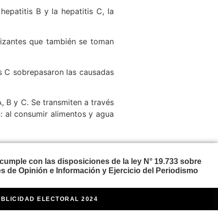
patitis B y la hepatitis C, la
ilizantes que también se toman
is C sobrepasaron las causadas
, B y C. Se transmiten a través
ón: al consumir alimentos y agua
cumple con las disposiciones de la ley N° 19.733 sobre
s de Opinión e Información y Ejercicio del Periodismo
UBLICIDAD ELECTORAL 2024