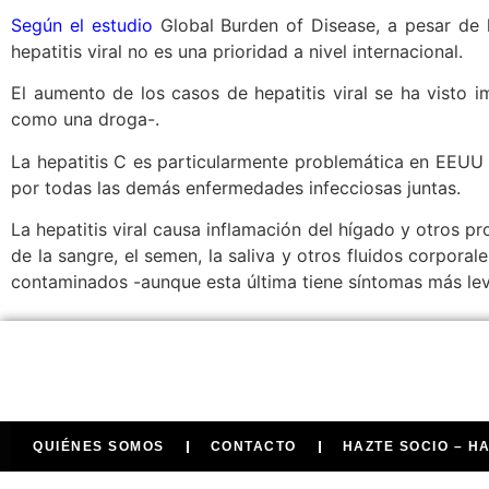
Según el estudio
Global Burden of Disease, a pesar de l
hepatitis viral no es una prioridad a nivel internacional.
El aumento de los casos de hepatitis viral se ha visto 
como una droga-.
La hepatitis C es particularmente problemática en EEUU 
por todas las demás enfermedades infecciosas juntas.
La hepatitis viral causa inflamación del hígado y otros p
de la sangre, el semen, la saliva y otros fluidos corporal
contaminados -aunque esta última tiene síntomas más lev
QUIÉNES SOMOS
CONTACTO
HAZTE SOCIO – H