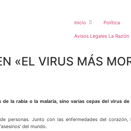
Inicio
Política
Avisos Legales La Razón
EN «EL VIRUS MÁS MO
 de la rabia o la malaria, sino varias cepas del virus de
s de personas. Junto con las enfermedades del corazón, l
 ‘asesinos’ del mundo.