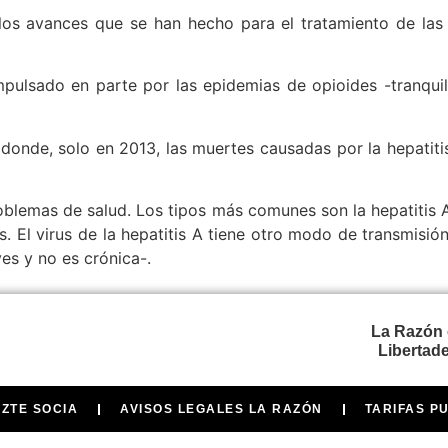
os avances que se han hecho para el tratamiento de las he
impulsado en parte por las epidemias de opioides -tranqu
donde, solo en 2013, las muertes causadas por la hepatit
roblemas de salud. Los tipos más comunes son la hepatitis A
es. El virus de la hepatitis A tiene otro modo de transmisi
es y no es crónica-.
La Razón 
Libertade
AZTE SOCIA
AVISOS LEGALES LA RAZÓN
TARIFAS P