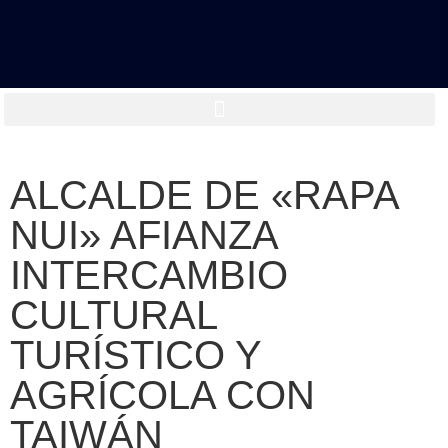
ALCALDE DE «RAPA
NUI» AFIANZA
INTERCAMBIO
CULTURAL
TURÍSTICO Y
AGRÍCOLA CON
TAIWÁN