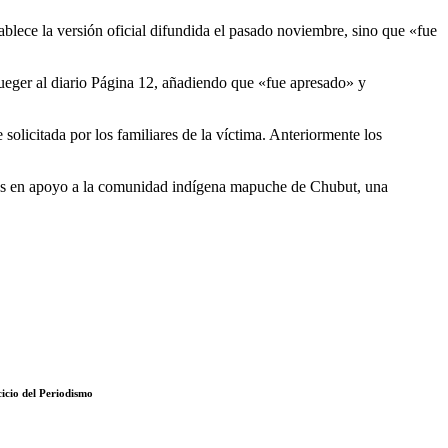
blece la versión oficial difundida el pasado noviembre, sino que «fue
rueger al diario Página 12, añadiendo que «fue apresado» y
solicitada por los familiares de la víctima. Anteriormente los
stas en apoyo a la comunidad indígena mapuche de Chubut, una
icio del Periodismo