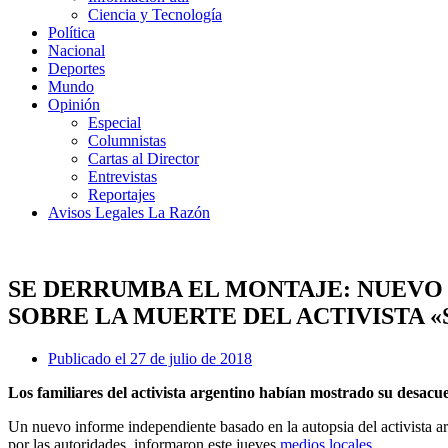
Ciencia y Tecnología
Política
Nacional
Deportes
Mundo
Opinión
Especial
Columnistas
Cartas al Director
Entrevistas
Reportajes
Avisos Legales La Razón
SE DERRUMBA EL MONTAJE: NUEVO
SOBRE LA MUERTE DEL ACTIVISTA
Publicado el
27 de julio de 2018
Los familiares del activista argentino habían mostrado su desacuer
Un nuevo informe independiente basado en la autopsia del activista ar
por las autoridades, informaron este jueves
medios locales
.