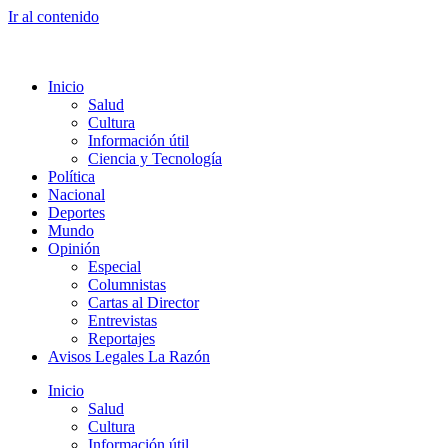
Ir al contenido
Inicio
Salud
Cultura
Información útil
Ciencia y Tecnología
Política
Nacional
Deportes
Mundo
Opinión
Especial
Columnistas
Cartas al Director
Entrevistas
Reportajes
Avisos Legales La Razón
Inicio
Salud
Cultura
Información útil