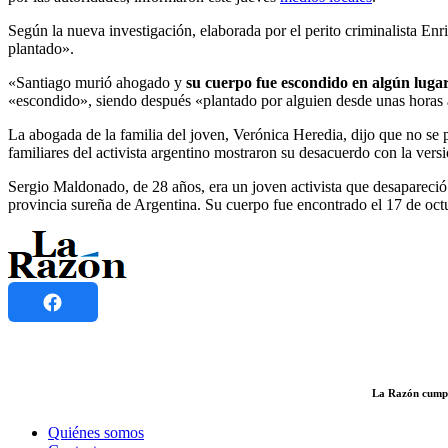
Según la nueva investigación, elaborada por el perito criminalista En
plantado».
«Santiago murió ahogado y
su cuerpo fue escondido en algún lugar
«escondido», siendo después «plantado por alguien desde unas horas a
La abogada de la familia del joven, Verónica Heredia, dijo que no se po
familiares del activista argentino mostraron su desacuerdo con la versió
Sergio Maldonado, de 28 años, era un joven activista que desapareci
provincia sureña de Argentina. Su cuerpo fue encontrado el 17 de oct
La Razón cumple
Quiénes somos