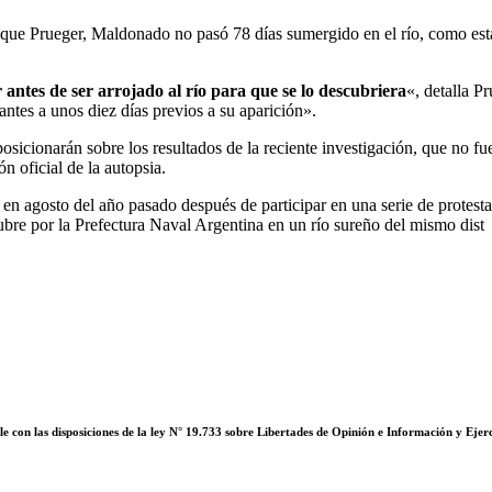
rique Prueger, Maldonado no pasó 78 días sumergido en el río, como esta
 antes de ser arrojado al río para que se lo descubriera
«, detalla P
ntes a unos diez días previos a su aparición».
sicionarán sobre los resultados de la reciente investigación, que no fue 
n oficial de la autopsia.
ó en agosto del año pasado después de participar en una serie de prote
ubre por la Prefectura Naval Argentina en un río sureño del mismo dist
 con las disposiciones de la ley N° 19.733 sobre Libertades de Opinión e Información y Ejerc