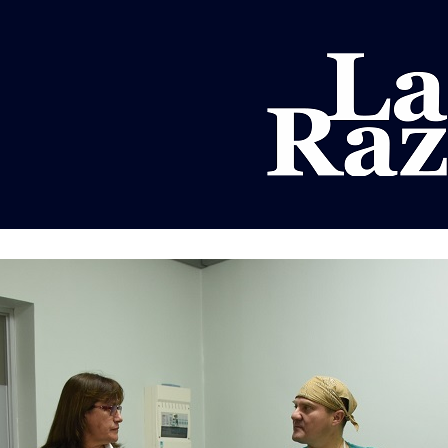
AL
DEPORTES
MUNDO
OPINIÓN
A