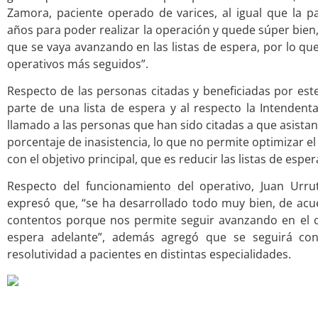
Zamora, paciente operado de varices, al igual que la p
años para poder realizar la operación y quede súper bien
que se vaya avanzando en las listas de espera, por lo qu
operativos más seguidos”.
Respecto de las personas citadas y beneficiadas por est
parte de una lista de espera y al respecto la Intendent
llamado a las personas que han sido citadas a que asistan
porcentaje de inasistencia, lo que no permite optimizar el
con el objetivo principal, que es reducir las listas de esper
Respecto del funcionamiento del operativo, Juan Urruti
expresó que, “se ha desarrollado todo muy bien, de ac
contentos porque nos permite seguir avanzando en el c
espera adelante”, además agregó que se seguirá co
resolutividad a pacientes en distintas especialidades.