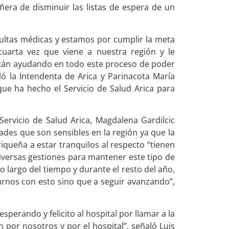
ñera de disminuir las listas de espera de un
ultas médicas y estamos por cumplir la meta
cuarta vez que viene a nuestra región y le
stán ayudando en todo este proceso de poder
ló la Intendenta de Arica y Parinacota María
 que ha hecho el Servicio de Salud Arica para
Servicio de Salud Arica, Magdalena Gardilcic
dades que son sensibles en la región ya que la
iqueña a estar tranquilos al respecto “tienen
versas gestiones para mantener este tipo de
 largo del tiempo y durante el resto del año,
nos con esto sino que a seguir avanzando”,
sperando y felicito al hospital por llamar a la
n por nosotros y por el hospital”, señaló Luis