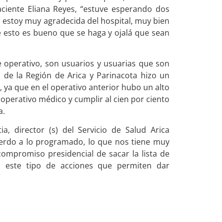
aciente Eliana Reyes, “estuve esperando dos
, estoy muy agradecida del hospital, muy bien
e esto es bueno que se haga y ojalá que sean
e operativo, son usuarios y usuarias que son
a de la Región de Arica y Parinacota hizo un
, ya que en el operativo anterior hubo un alto
 operativo médico y cumplir al cien por ciento
a.
a, director (s) del Servicio de Salud Arica
uerdo a lo programado, lo que nos tiene muy
ompromiso presidencial de sacar la lista de
n este tipo de acciones que permiten dar