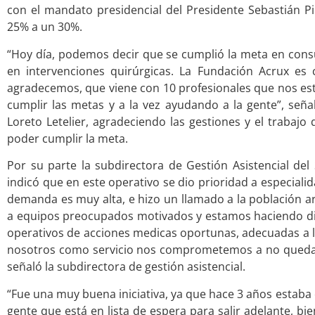
con el mandato presidencial del Presidente Sebastián Pi
25% a un 30%.
“Hoy día, podemos decir que se cumplió la meta en cons
en intervenciones quirúrgicas. La Fundación Acrux es 
agradecemos, que viene con 10 profesionales que nos e
cumplir las metas y a la vez ayudando a la gente”, seña
Loreto Letelier, agradeciendo las gestiones y el trabajo
poder cumplir la meta.
Por su parte la subdirectora de Gestión Asistencial del 
indicó que en este operativo se dio prioridad a especiali
demanda es muy alta, e hizo un llamado a la población ar
a equipos preocupados motivados y estamos haciendo di
operativos de acciones medicas oportunas, adecuadas a lo
nosotros como servicio nos comprometemos a no quedar
señaló la subdirectora de gestión asistencial.
“Fue una muy buena iniciativa, ya que hace 3 años estaba e
gente que está en lista de espera para salir adelante, bie