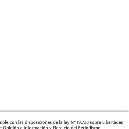
ple con las disposiciones de la ley N° 19.733 sobre Libertades
e Opinión e Información y Ejercicio del Periodismo