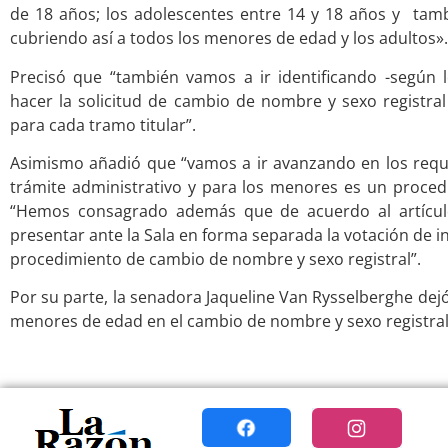
de 18 años; los adolescentes entre 14 y 18 años y tam
cubriendo así a todos los menores de edad y los adultos».
Precisó que “también vamos a ir identificando -según 
hacer la solicitud de cambio de nombre y sexo registral
para cada tramo titular”.
Asimismo añadió que “vamos a ir avanzando en los requ
trámite administrativo y para los menores es un procedim
“Hemos consagrado además que de acuerdo al artícu
presentar ante la Sala en forma separada la votación de 
procedimiento de cambio de nombre y sexo registral”.
Por su parte, la senadora Jaqueline Van Rysselberghe dejó
menores de edad en el cambio de nombre y sexo registral 