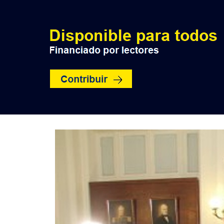
INICIO
POLÍTICA
NACION