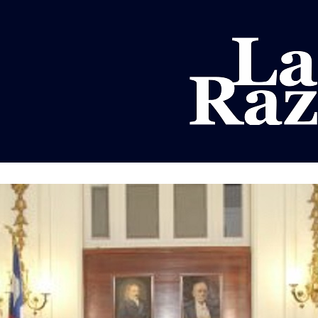
AL
DEPORTES
MUNDO
OPINIÓN
A