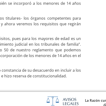
bién se incorporó a los menores de 14 años
los titulares- los órganos competentes para
 y ahora veremos los requisitos que regirán
isitos, pues para los mayores de edad es un
iento judicial en los tribunales de familia”.
lo 50 de nuestro reglamento que podemos
incorporación de los menores de 14 años en el
 constancia de su desacuerdo en incluir a los
e hizo reserva de constitucionalidad.
La Razón cum
d