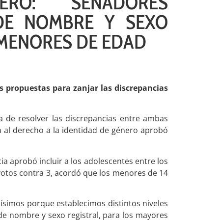
ERO: SENADORES
DE NOMBRE Y SEXO
 MENORES DE EDAD
as propuestas para zanjar las discrepancias
a de resolver las discrepancias entre ambas
 al derecho a la identidad de género aprobó
cia aprobó incluir a los adolescentes entre los
 votos contra 3, acordó que los menores de 14
simos porque establecimos distintos niveles
o de nombre y sexo registral, para los mayores