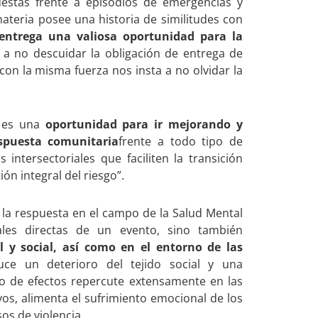
estas frente a episodios de emergencias y
ateria posee una historia de similitudes con
ntrega una valiosa oportunidad para la
 a no descuidar la obligación de entrega de
con la misma fuerza nos insta a no olvidar la
a es una
oportunidad para ir mejorando y
espuesta comunitaria
frente a todo tipo de
 intersectoriales que faciliten la transición
ón integral del riesgo”.
, la respuesta en el campo de la Salud Mental
ales directas de un evento, sino también
l y social, así como en el entorno de las
e un deterioro del tejido social y una
to de efectos repercute extensamente en las
ivos, alimenta el sufrimiento emocional de los
os de violencia.