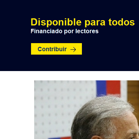
INICIO
POLÍTICA
NACION