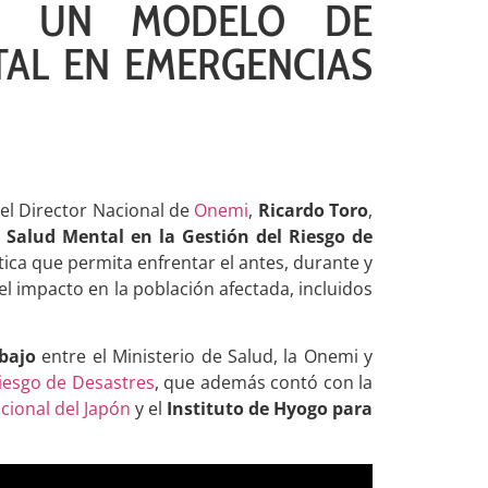
ON UN MODELO DE
TAL EN EMERGENCIAS
el Director Nacional de
Onemi
,
Ricardo Toro
,
 Salud Mental en la Gestión del Riesgo de
tica que permita enfrentar el antes, durante y
l impacto en la población afectada, incluidos
abajo
entre el Ministerio de Salud, la Onemi y
Riesgo de Desastres
, que además contó con la
cional del Japón
y el
Instituto de Hyogo para