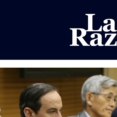
AL
DEPORTES
MUNDO
OPINIÓN
A