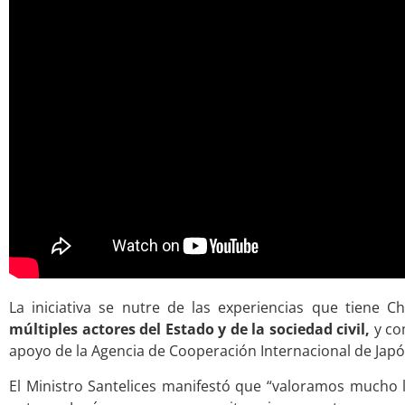
La iniciativa se nutre de las experiencias que tiene C
múltiples actores del Estado y de la sociedad civil,
y com
apoyo de la Agencia de Cooperación Internacional de Japó
El Ministro Santelices manifestó que “valoramos mucho