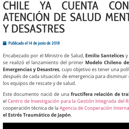
CHILE YA CUENTA C
ATENCIÓN DE SALUD MEN
Y DESASTRES
Publicado el
14 de junio de 2018
Encabezado por el Ministro de Salud,
Emilio Santelices
y 
se realizó el lanzamiento del primer
Modelo Chileno de
Emergencias y Desastres
,
cuyo objetivo es tener una polí
después de cada situación de emergencia para disminuir e
los equipos de rescate y de salud.
Este documento nació de una
fructífera relación de tr
el
Centro de Investigación para la Gestión Integrada del 
cooperación técnica de la
Agencia de Cooperación Interna
el Estrés Traumático de Japón
.