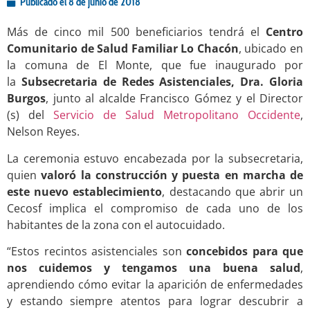
Publicado el
8 de junio de 2018
Más de cinco mil 500 beneficiarios tendrá el
Centro
Comunitario de Salud Familiar Lo Chacón
, ubicado en
la comuna de El Monte, que fue inaugurado por
la
Subsecretaria de Redes Asistenciales, Dra. Gloria
Burgos
, junto al alcalde Francisco Gómez y el Director
(s) del
Servicio de Salud Metropolitano Occidente
,
Nelson Reyes.
La ceremonia estuvo encabezada por la subsecretaria,
quien
valoró la construcción y puesta en marcha de
este nuevo establecimiento
, destacando que abrir un
Cecosf implica el compromiso de cada uno de los
habitantes de la zona con el autocuidado.
“Estos recintos asistenciales son
concebidos para que
nos cuidemos y tengamos una buena salud
,
aprendiendo cómo evitar la aparición de enfermedades
y estando siempre atentos para lograr descubrir a