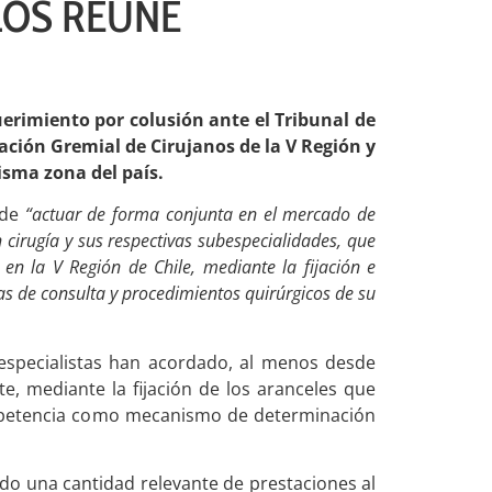
LOS REÚNE
erimiento por colusión ante el Tribunal de
ación Gremial de Cirujanos de la V Región y
isma zona del país.
 de
“actuar de forma conjunta en el mercado de
 cirugía y sus respectivas subespecialidades, que
n la V Región de Chile, mediante la fijación e
s de consulta y procedimientos quirúrgicos de su
 especialistas han acordado, al menos desde
e, mediante la fijación de los aranceles que
ompetencia como mecanismo de determinación
do una cantidad relevante de prestaciones al