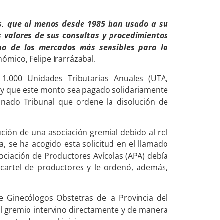
s, que al menos desde 1985 han usado a su
s valores de sus consultas y procedimientos
uno de los mercados más sensibles para la
nómico, Felipe Irarrázabal.
1.000 Unidades Tributarias Anuales (UTA,
al y que este monto sea pagado solidariamente
onado Tribunal que ordene la disolución de
olución de una asociación gremial debido al rol
a, se ha acogido esta solicitud en el llamado
ociación de Productores Avícolas (APA) debía
 cartel de productores y le ordenó, además,
e Ginecólogos Obstetras de la Provincia del
el gremio intervino directamente y de manera