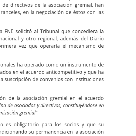
 de directivos de la asociación gremial, han
ranceles, en la negociación de éstos con las
 FNE solicitó al Tribunal que concediera la
nacional y otro regional, además del Diario
a primera vez que operaría el mecanismo de
esionales ha operado como un instrumento de
iados en el acuerdo anticompetitivo y que ha
a suscripción de convenios con instituciones
ción de la asociación gremial en el acuerdo
na de asociados y directivos, constituyéndose en
anización gremial”
.
o es obligatorio para los socios y que su
dicionando su permanencia en la asociación