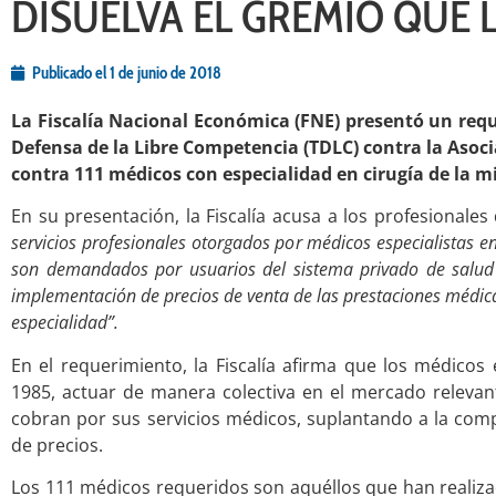
DISUELVA EL GREMIO QUE 
Publicado el
1 de junio de 2018
La Fiscalía Nacional Económica (FNE) presentó un requ
Defensa de la Libre Competencia (TDLC) contra la Asoci
contra 111 médicos con especialidad en cirugía de la m
En su presentación, la Fiscalía acusa a los profesionales
servicios profesionales otorgados por médicos especialistas en
son demandados por usuarios del sistema privado de salud e
implementación de precios de venta de las prestaciones médica
especialidad”.
En el requerimiento, la Fiscalía afirma que los médicos
1985, actuar de manera colectiva en el mercado relevant
cobran por sus servicios médicos, suplantando a la c
de precios.
Los 111 médicos requeridos son aquéllos que han realiza