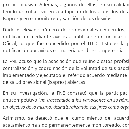
precio colusivo. Además, algunos de ellos, en su calidad
tenido un rol activo en la adopción de los acuerdos de a
Isapres y en el monitoreo y sanción de los desvíos.
Dado el elevado número de profesionales requeridos, la
notificación mediante avisos a publicarse en un diario 
Oficial, lo que fue concedido por el TDLC. Esta es l
notificación por avisos en materia de libre competencia.
La FNE acusó que la asociación que reúne a estos prof
centralización y coordinación de la voluntad de sus asoc
implementado y ejecutado el referido acuerdo mediante l
de salud previsional (Isapres) abiertas.
En su investigación, la FNE constató que la participa
anticompetitivo “
ha trascendido a las variaciones en su nómi
un objetivo de la misma, desnaturalizando sus fines como org
Asimismo, se detectó que el cumplimiento del acuerd
acatamiento ha sido permanentemente monitoreado, con