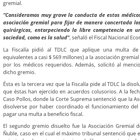
gremial.
“Consideramos muy grave la conducta de estos médico
asociación gremial para fijar de manera concertada lo
quirúrgicos, entorpeciendo la libre competencia en 
sociedad, como es la salud”
, señaló el Fiscal Nacional Eco
La Fiscalía pidió al TDLC que aplique una multa de 
equivalentes a casi $ 569 millones) a la asociación gremi
por los médicos requeridos. Además, solicitó al menci
dicho gremio.
Ésta es la tercera vez que la Fiscalía pide al TDLC la dis
que éstas han ejercido en acuerdos colusorios. A la fech
Caso Pollos, donde la Corte Suprema sentenció que la As
disolverse por haber coordinado el funcionamiento del
pagar una multa a beneficio fiscal.
El segundo gremio disuelto fue la Asociación Gremial d
Ñuble, caso en el cual el máximo tribunal sentenció que 