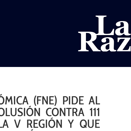
AL
DEPORTES
MUNDO
OPINIÓN
A
MICA (FNE) PIDE AL
OLUSIÓN CONTRA 111
LA V REGIÓN Y QUE