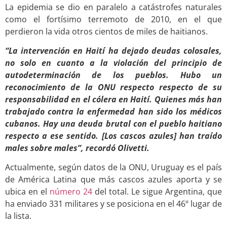
La epidemia se dio en paralelo a catástrofes naturales
como el fortísimo terremoto de 2010, en el que
perdieron la vida otros cientos de miles de haitianos.
“La intervención en Haití ha dejado deudas colosales,
no solo en cuanto a la violación del principio de
autodeterminación de los pueblos. Hubo un
reconocimiento de la ONU respecto respecto de su
responsabilidad en el cólera en Haití. Quienes más han
trabajado contra la enfermedad han sido los médicos
cubanos. Hay una deuda brutal con el pueblo haitiano
respecto a ese sentido. [Los cascos azules] han traído
males sobre males”, recordó Olivetti.
Actualmente, según datos de la ONU, Uruguay es el país
de América Latina que más cascos azules aporta y se
ubica en el
número 24
del total. Le sigue Argentina, que
ha enviado 331 militares y se posiciona en el 46º lugar de
la lista.