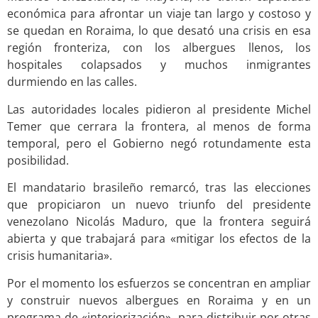
económica para afrontar un viaje tan largo y costoso y
se quedan en Roraima, lo que desató una crisis en esa
región fronteriza, con los albergues llenos, los
hospitales colapsados y muchos inmigrantes
durmiendo en las calles.
Las autoridades locales pidieron al presidente Michel
Temer que cerrara la frontera, al menos de forma
temporal, pero el Gobierno negó rotundamente esta
posibilidad.
El mandatario brasileño remarcó, tras las elecciones
que propiciaron un nuevo triunfo del presidente
venezolano Nicolás Maduro, que la frontera seguirá
abierta y que trabajará para «mitigar los efectos de la
crisis humanitaria».
Por el momento los esfuerzos se concentran en ampliar
y construir nuevos albergues en Roraima y en un
programa de «interiorización», para distribuir por otras