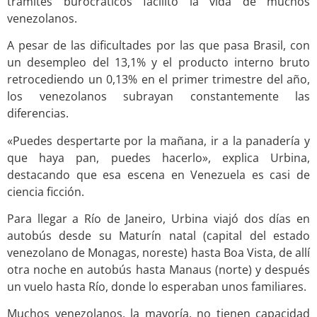
trámites burocráticos facilitó la vida de muchos
venezolanos.
A pesar de las dificultades por las que pasa Brasil, con
un desempleo del 13,1% y el producto interno bruto
retrocediendo un 0,13% en el primer trimestre del año,
los venezolanos subrayan constantemente las
diferencias.
«Puedes despertarte por la mañana, ir a la panadería y
que haya pan, puedes hacerlo», explica Urbina,
destacando que esa escena en Venezuela es casi de
ciencia ficción.
Para llegar a Río de Janeiro, Urbina viajó dos días en
autobús desde su Maturín natal (capital del estado
venezolano de Monagas, noreste) hasta Boa Vista, de allí
otra noche en autobús hasta Manaus (norte) y después
un vuelo hasta Río, donde lo esperaban unos familiares.
Muchos venezolanos, la mayoría, no tienen capacidad