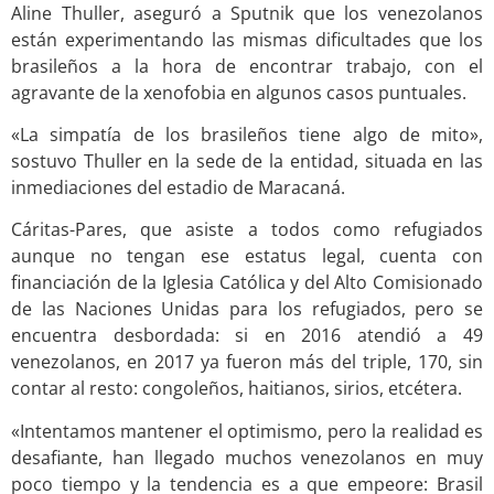
Aline Thuller, aseguró a Sputnik que los venezolanos
están experimentando las mismas dificultades que los
brasileños a la hora de encontrar trabajo, con el
agravante de la xenofobia en algunos casos puntuales.
«La simpatía de los brasileños tiene algo de mito»,
sostuvo Thuller en la sede de la entidad, situada en las
inmediaciones del estadio de Maracaná.
Cáritas-Pares, que asiste a todos como refugiados
aunque no tengan ese estatus legal, cuenta con
financiación de la Iglesia Católica y del Alto Comisionado
de las Naciones Unidas para los refugiados, pero se
encuentra desbordada: si en 2016 atendió a 49
venezolanos, en 2017 ya fueron más del triple, 170, sin
contar al resto: congoleños, haitianos, sirios, etcétera.
«Intentamos mantener el optimismo, pero la realidad es
desafiante, han llegado muchos venezolanos en muy
poco tiempo y la tendencia es a que empeore: Brasil