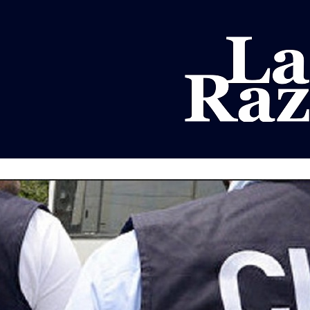
AL
DEPORTES
MUNDO
OPINIÓN
A