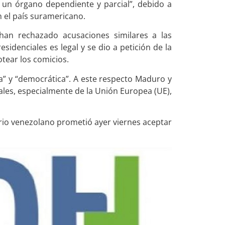
 un órgano dependiente y parcial”, debido a
n el país suramericano.
han rechazado acusaciones similares a las
sidenciales es legal y se dio a petición de la
tear los comicios.
ia” y “democrática”. A este respecto Maduro y
ales, especialmente de la Unión Europea (UE),
ario venezolano prometió ayer viernes aceptar