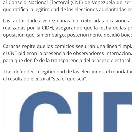
al Consejo Nacional Electoral (CNE) de Venezuela de ser
que ratificó la legitimidad de las elecciones adelantadas e
Las autoridades venezolanas en reiteradas ocasiones 
realizadas por la CIDH, asegurando que la fecha de las pre
oposición que, sin embargo, posteriormente decidió boico
Caracas repite que los comicios seguirán una línea “limp
el CNE pidieron la presencia de observadores internacion
para que den fe de la transparencia del proceso electoral.
Tras defender la legitimidad de las elecciones, el mandat
el resultado electoral “sea el que sea”.