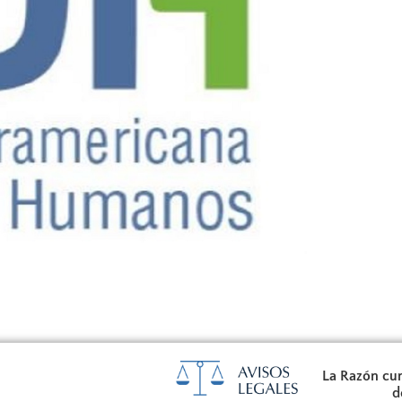
La Razón cum
d