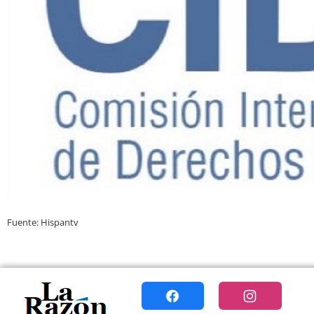
Fuente: Hispantv