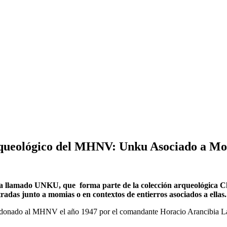
queológico del MHNV: Unku Asociado a Mo
na llamado UNKU, que forma parte de la colección arqueológica C
radas junto a momias o en contextos de entierros asociados a ellas.
fue donado al MHNV el año 1947 por el comandante Horacio Arancibia Lazo