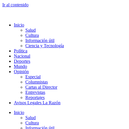
Ir al contenido
Inicio
Salud
Cultura
Información útil
Ciencia y Tecnología
Política
Nacional
Deportes
Mundo
Opinión
Especial
Columnistas
Cartas al Director
Entrevistas
Reportajes
Avisos Legales La Razón
Inicio
Salud
Cultura
Información útil