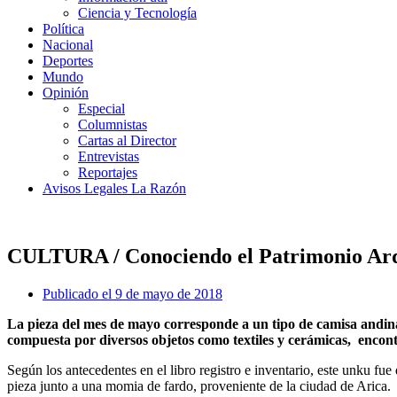
Ciencia y Tecnología
Política
Nacional
Deportes
Mundo
Opinión
Especial
Columnistas
Cartas al Director
Entrevistas
Reportajes
Avisos Legales La Razón
CULTURA / Conociendo el Patrimonio Ar
Publicado el
9 de mayo de 2018
La pieza del mes de mayo corresponde a un tipo de camisa andi
compuesta por diversos objetos como textiles y cerámicas, encont
Según los antecedentes en el libro registro e inventario, este unku 
pieza junto a una momia de fardo, proveniente de la ciudad de Arica.