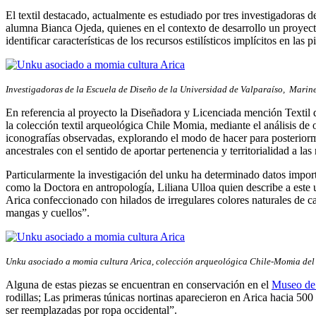
El textil destacado, actualmente es estudiado por tres investigadoras d
alumna Bianca Ojeda, quienes en el contexto de desarrollo un proyecto 
identificar características de los recursos estilísticos implícitos en las
Investigadoras de la Escuela de Diseño de la Universidad de Valparaíso, Marin
En referencia al proyecto la Diseñadora y Licenciada mención Textil d
la colección textil arqueológica Chile Momia, mediante el análisis de o
iconografías observadas, explorando el modo de hacer para posteriormen
ancestrales con el sentido de aportar pertenencia y territorialidad a l
Particularmente la investigación del unku ha determinado datos importa
como la Doctora en antropología, Liliana Ulloa quien describe a este 
Arica confeccionado con hilados de irregulares colores naturales de ca
mangas y cuellos”.
Unku asociado a momia cultura Arica, colección arqueológica Chile-Momia del 
Alguna de estas piezas se encuentran en conservación en el
Museo de
rodillas; Las primeras túnicas nortinas aparecieron en Arica hacia 500 
ser reemplazadas por ropa occidental”.