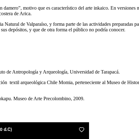
 damero”, motivo que es característico del arte inkaico. En versiones más
ostera de Arica.
oria Natural de Valparaíso, y forma parte de las actividades preparadas
 sus depósitos, y que de otra forma el público no podría conocer.
ituto de Antropología y Arqueología, Universidad de Tarapacá.
ción textil arqueológica Chile Momia, perteneciente al Museo de Historia
apu. Museo de Arte Precolombino, 2009.