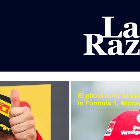
AL
DEPORTES
MUNDO
OPINIÓN
A