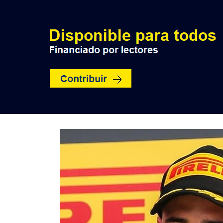
INICIO
POLÍTICA
NACION