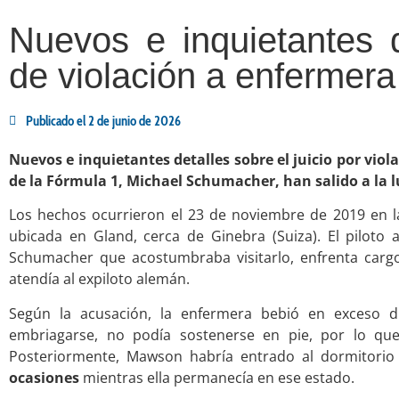
Nuevos e inquietantes d
de violación a enfermer
Publicado el
2 de junio de 2026
Nuevos e inquietantes detalles sobre el juicio por viol
de la Fórmula 1, Michael Schumacher, han salido a la 
Los hechos ocurrieron el 23 de noviembre de 2019 en 
ubicada en Gland, cerca de Ginebra (Suiza). El piloto
Schumacher que acostumbraba visitarlo, enfrenta car
atendía al expiloto alemán.
Según la acusación, la enfermera bebió en exceso d
embriagarse, no podía sostenerse en pie, por lo que 
Posteriormente, Mawson habría entrado al dormitorio
ocasiones
mientras ella permanecía en ese estado.