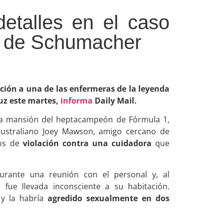
etalles en el caso
a de Schumacher
ación a una de las enfermeras de la leyenda
luz este martes,
informa
Daily Mail.
la mansión del heptacampeón de Fórmula 1,
 australiano Joey Mawson, amigo cercano de
gos de
violación contra una cuidadora
que
urante una reunión con el personal y, al
fue llevada inconsciente a su habitación.
 y la habría
agredido sexualmente en dos