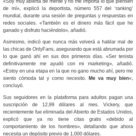
«Soy muy abierta de mente y no me importa lo que piensen
de mí», explicó la deportista, número 557 del ‘ranking’
mundial, durante una sesión de preguntas y respuestas en
redes sociales. «También es el dinero más fácil que he
ganado y disfruto haciéndolo», añadió.
Asimismo, indicó que nunca más volverá a hablar mal de
las chicas de OnlyFans, asegurando que está abrumada por
lo que ganó ahí en sus dos primeros días. «Ser tenista
definitivamente me ayudó con mi marketing», añadió.
«Estoy en una etapa en la que no gano mucho ahí, pero me
siento cómoda tal y como necesito.
Me va muy bien
«,
concluyó.
Sus seguidores en la plataforma para adultos pagan una
suscripción de 12,99 dólares al mes. Vickery, que
recientemente fue eliminada del Abierto de Estados Unidos,
explicó que ya no tiene citas gratis «debido al
comportamiento de los hombres», detallando que ahora
necesita un depósito previo de 1.000 dólares.