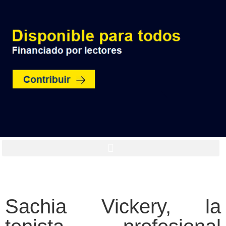
Sachia Vickery, la