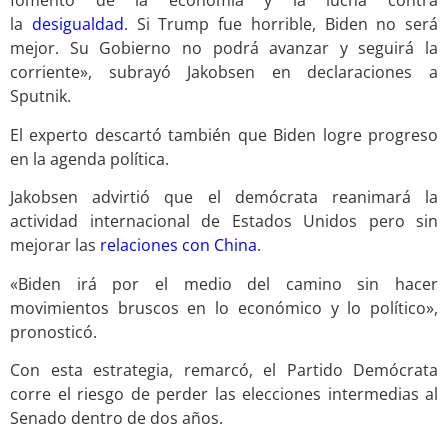
fomento de la economía y la lucha contra
la
desigualdad
. Si Trump fue horrible, Biden no será
mejor. Su Gobierno no podrá avanzar y seguirá la
corriente», subrayó Jakobsen en declaraciones a
Sputnik.
El experto descartó también que Biden logre progreso
en la agenda política.
Jakobsen advirtió que el demócrata reanimará la
actividad internacional de Estados Unidos pero sin
mejorar las
relaciones con China
.
«Biden irá por el medio del camino sin hacer
movimientos bruscos en lo económico y lo político»,
pronosticó.
Con esta estrategia, remarcó, el Partido Demócrata
corre el riesgo de perder las elecciones intermedias al
Senado dentro de dos años.