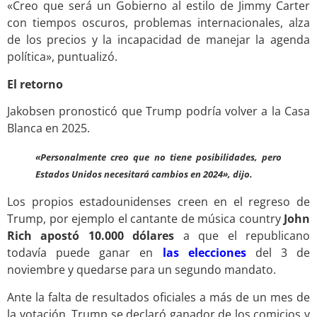
«Creo que será un Gobierno al estilo de Jimmy Carter
con tiempos oscuros, problemas internacionales, alza
de los precios y la incapacidad de manejar la agenda
política», puntualizó.
El retorno
Jakobsen pronosticó que Trump podría volver a la Casa
Blanca en 2025.
«Personalmente creo que no tiene posibilidades, pero
Estados Unidos necesitará cambios en 2024», dijo.
Los propios estadounidenses creen en el regreso de
Trump, por ejemplo el cantante de música country
John
Rich apostó 10.000 dólares
a que el republicano
todavía puede ganar en
las elecciones
del 3 de
noviembre y quedarse para un segundo mandato.
Ante la falta de resultados oficiales a más de un mes de
la votación, Trump se declaró ganador de los comicios y